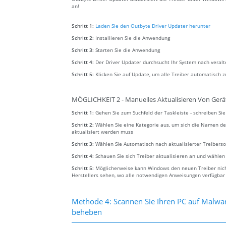
an!
Schritt 1:
Laden Sie den Outbyte Driver Updater herunter
Schritt 2:
Installieren Sie die Anwendung
Schritt 3:
Starten Sie die Anwendung
Schritt 4:
Der Driver Updater durchsucht Ihr System nach veral
Schritt 5:
Klicken Sie auf Update, um alle Treiber automatisch z
MÖGLICHKEIT 2 - Manuelles Aktualisieren Von Gerä
Schritt 1:
Gehen Sie zum Suchfeld der Taskleiste - schreiben S
Schritt 2:
Wählen Sie eine Kategorie aus, um sich die Namen de
aktualisiert werden muss
Schritt 3:
Wählen Sie Automatisch nach aktualisierter Treibers
Schritt 4:
Schauen Sie sich Treiber aktualisieren an und wählen
Schritt 5:
Möglicherweise kann Windows den neuen Treiber nicht
Herstellers sehen, wo alle notwendigen Anweisungen verfügbar
Methode 4: Scannen Sie Ihren PC auf Malwar
beheben