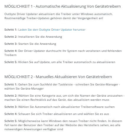
MÖGLICHKEIT 1 - Automatische Aktualisierung Von Gerätetreibern
Outbyte Driver Updater aktualisiert die Treiber unter Windows automatisch.
Routinemäßige Treiber-Updates gehören damit der Vergangenheit an!
Schritt 1:
Laden Sie den Outbyte Driver Updater herunter
Schritt 2:
Installieren Sie die Anwendung
Schritt 3:
Starten Sie die Anwendung
Schritt 4:
Der Driver Updater durchsucht Ihr System nach veralteten und fehlenden
Treibern
Schritt 5:
Klicken Sie auf Update, um alle Treiber automatisch zu aktualisieren
MÖGLICHKEIT 2 - Manuelles Aktualisieren Von Gerätetreibern
Schritt 1:
Gehen Sie zum Suchfeld der Taskleiste - schreiben Sie Geräte-Manager -
wählen Sie Geräte-Manager
Schritt 2:
Wählen Sie eine Kategorie aus, um sich die Namen der Geräte anzusehen -
machen Sie einen Rechtsklick auf das Gerät, das aktualisiert werden muss
Schritt 3:
Wählen Sie Automatisch nach aktualisierter Treibersoftware suchen
Schritt 4:
Schauen Sie sich Treiber aktualisieren an und wählen Sie es aus
Schritt 5:
Möglicherweise kann Windows den neuen Treiber nicht finden. In diesem
Fall kann der Benutzer den Treiber auf der Website des Herstellers sehen, wo alle
notwendigen Anweisungen verfügbar sind