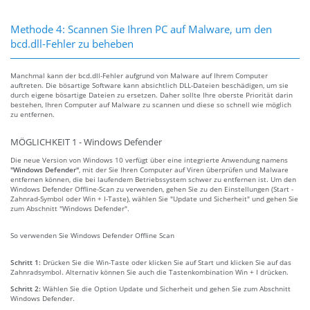
Methode 4: Scannen Sie Ihren PC auf Malware, um den
bcd.dll-Fehler zu beheben
Manchmal kann der bcd.dll-Fehler aufgrund von Malware auf Ihrem Computer
auftreten. Die bösartige Software kann absichtlich DLL-Dateien beschädigen, um sie
durch eigene bösartige Dateien zu ersetzen. Daher sollte Ihre oberste Priorität darin
bestehen, Ihren Computer auf Malware zu scannen und diese so schnell wie möglich
zu entfernen.
MÖGLICHKEIT 1 - Windows Defender
Die neue Version von Windows 10 verfügt über eine integrierte Anwendung namens
"Windows Defender"
, mit der Sie Ihren Computer auf Viren überprüfen und Malware
entfernen können, die bei laufendem Betriebssystem schwer zu entfernen ist. Um den
Windows Defender Offline-Scan zu verwenden, gehen Sie zu den Einstellungen (Start -
Zahnrad-Symbol oder Win + I-Taste), wählen Sie "Update und Sicherheit" und gehen Sie
zum Abschnitt "Windows Defender".
So verwenden Sie Windows Defender Offline Scan
Schritt 1:
Drücken Sie die Win-Taste oder klicken Sie auf Start und klicken Sie auf das
Zahnradsymbol. Alternativ können Sie auch die Tastenkombination Win + I drücken.
Schritt 2:
Wählen Sie die Option Update und Sicherheit und gehen Sie zum Abschnitt
Windows Defender.