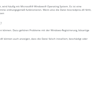
er, wird häufig mit Microsoft® Windows® Operating System. Es ist eine
mme ordnungsgemäß funktionieren. Wenn also die Datei biocredprov.dll fehlt,
ssen
r?
hren können. Dazu gehören Probleme mit der Windows-Registrierung, bösartige
 können auch anzeigen, dass die Datei falsch installiert, beschädigt oder