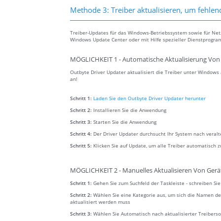
Methode 3: Treiber aktualisieren, um fehlen
Treiber-Updates für das Windows-Betriebssystem sowie für Ne
Windows Update Center oder mit Hilfe spezieller Dienstprogra
MÖGLICHKEIT 1 - Automatische Aktualisierung Von 
Outbyte Driver Updater aktualisiert die Treiber unter Window
an!
Schritt 1:
Laden Sie den Outbyte Driver Updater herunter
Schritt 2:
Installieren Sie die Anwendung
Schritt 3:
Starten Sie die Anwendung
Schritt 4:
Der Driver Updater durchsucht Ihr System nach veral
Schritt 5:
Klicken Sie auf Update, um alle Treiber automatisch z
MÖGLICHKEIT 2 - Manuelles Aktualisieren Von Gerä
Schritt 1:
Gehen Sie zum Suchfeld der Taskleiste - schreiben S
Schritt 2:
Wählen Sie eine Kategorie aus, um sich die Namen de
aktualisiert werden muss
Schritt 3:
Wählen Sie Automatisch nach aktualisierter Treibers