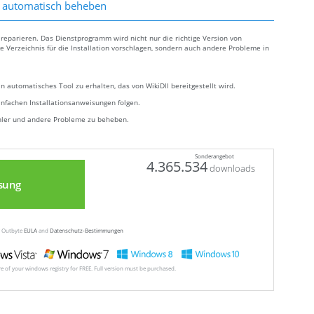
r automatisch beheben
h reparieren. Das Dienstprogramm wird nicht nur die richtige Version von
ge Verzeichnis für die Installation vorschlagen, sondern auch andere Probleme in
n automatisches Tool zu erhalten, das von WikiDll bereitgestellt wird.
infachen Installationsanweisungen folgen.
ehler und andere Probleme zu beheben.
Sonderangebot
4.365.534
downloads
sung
ew Outbyte
EULA
and
Datenschutz-Bestimmungen
ore of your windows registry for FREE. Full version must be purchased.