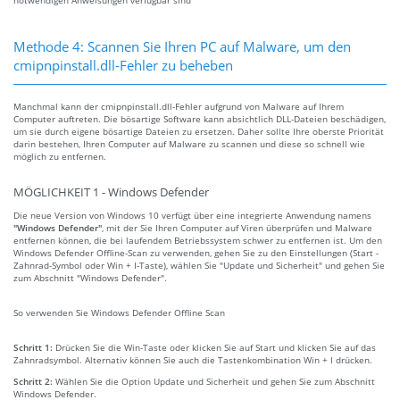
Methode 4: Scannen Sie Ihren PC auf Malware, um den
cmipnpinstall.dll-Fehler zu beheben
Manchmal kann der cmipnpinstall.dll-Fehler aufgrund von Malware auf Ihrem
Computer auftreten. Die bösartige Software kann absichtlich DLL-Dateien beschädigen,
um sie durch eigene bösartige Dateien zu ersetzen. Daher sollte Ihre oberste Priorität
darin bestehen, Ihren Computer auf Malware zu scannen und diese so schnell wie
möglich zu entfernen.
MÖGLICHKEIT 1 - Windows Defender
Die neue Version von Windows 10 verfügt über eine integrierte Anwendung namens
"Windows Defender"
, mit der Sie Ihren Computer auf Viren überprüfen und Malware
entfernen können, die bei laufendem Betriebssystem schwer zu entfernen ist. Um den
Windows Defender Offline-Scan zu verwenden, gehen Sie zu den Einstellungen (Start -
Zahnrad-Symbol oder Win + I-Taste), wählen Sie "Update und Sicherheit" und gehen Sie
zum Abschnitt "Windows Defender".
So verwenden Sie Windows Defender Offline Scan
Schritt 1:
Drücken Sie die Win-Taste oder klicken Sie auf Start und klicken Sie auf das
Zahnradsymbol. Alternativ können Sie auch die Tastenkombination Win + I drücken.
Schritt 2:
Wählen Sie die Option Update und Sicherheit und gehen Sie zum Abschnitt
Windows Defender.