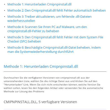
Methode 1: Herunterladen Cmipnpinstall.dll
Methode 2: Den Cmipnpinstall.dll fehlt Fehler automatisch beheben
Methode 3: Treiber aktualisieren, um fehlende .dll-Dateien
wiederherzustellen
Methode 4: Scannen Sie Ihren PC auf Malware, um den
cmipnpinstall.dll-Fehler zu beheben
Methode 5: Den Cmipnpinstall.dll fehlt Fehler mit dem System File
Checker (SFC) beheben
Methode 6: Beschädigte Cmipnpinstall.dll-Datei beheben, indem
man die Systemwiederherstellung durchführt
Methode 1: Herunterladen Cmipnpinstall.dll
Durchsuchen Sie die verfügbaren Versionen von cmipnpinstall.dll aus der
untenstehenden Liste, wählen Sie die richtige Datei aus und klicken Sie auf den
“Herunterladen”-Link. Wenn Sie sich nicht entscheiden können, welche Version Sie
wählen sollen, lesen Sie den folgenden Artikel oder verwenden Sie die automatische
Methode zur Lösung des Problems
CMIPNPINSTALL.DLL, 5 verfügbare Versionen