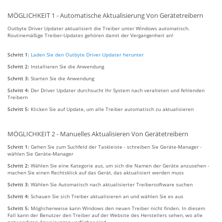
MÖGLICHKEIT 1 - Automatische Aktualisierung Von Gerätetreibern
Outbyte Driver Updater aktualisiert die Treiber unter Windows automatisch.
Routinemäßige Treiber-Updates gehören damit der Vergangenheit an!
Schritt 1:
Laden Sie den Outbyte Driver Updater herunter
Schritt 2:
Installieren Sie die Anwendung
Schritt 3:
Starten Sie die Anwendung
Schritt 4:
Der Driver Updater durchsucht Ihr System nach veralteten und fehlenden
Treibern
Schritt 5:
Klicken Sie auf Update, um alle Treiber automatisch zu aktualisieren
MÖGLICHKEIT 2 - Manuelles Aktualisieren Von Gerätetreibern
Schritt 1:
Gehen Sie zum Suchfeld der Taskleiste - schreiben Sie Geräte-Manager -
wählen Sie Geräte-Manager
Schritt 2:
Wählen Sie eine Kategorie aus, um sich die Namen der Geräte anzusehen -
machen Sie einen Rechtsklick auf das Gerät, das aktualisiert werden muss
Schritt 3:
Wählen Sie Automatisch nach aktualisierter Treibersoftware suchen
Schritt 4:
Schauen Sie sich Treiber aktualisieren an und wählen Sie es aus
Schritt 5:
Möglicherweise kann Windows den neuen Treiber nicht finden. In diesem
Fall kann der Benutzer den Treiber auf der Website des Herstellers sehen, wo alle
notwendigen Anweisungen verfügbar sind