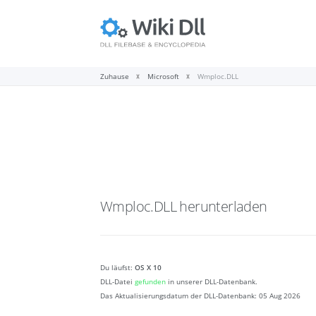
Zuhause
Microsoft
Wmploc.DLL
Wmploc.DLL
herunterladen
Du läufst:
OS X 10
DLL-Datei
gefunden
in unserer DLL-Datenbank.
Das Aktualisierungsdatum der DLL-Datenbank:
05 Aug 2026