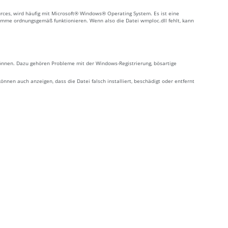
rces, wird häufig mit Microsoft® Windows® Operating System. Es ist eine
amme ordnungsgemäß funktionieren. Wenn also die Datei wmploc.dll fehlt, kann
können. Dazu gehören Probleme mit der Windows-Registrierung, bösartige
en auch anzeigen, dass die Datei falsch installiert, beschädigt oder entfernt