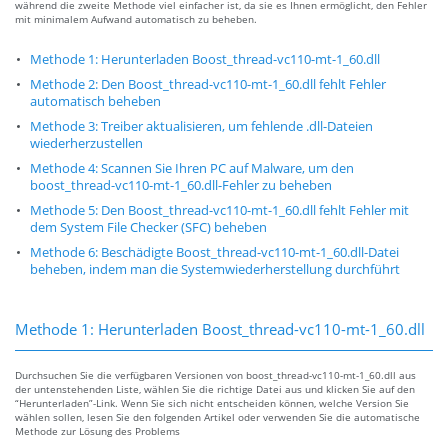
während die zweite Methode viel einfacher ist, da sie es Ihnen ermöglicht, den Fehler
mit minimalem Aufwand automatisch zu beheben.
Methode 1: Herunterladen Boost_thread-vc110-mt-1_60.dll
Methode 2: Den Boost_thread-vc110-mt-1_60.dll fehlt Fehler
automatisch beheben
Methode 3: Treiber aktualisieren, um fehlende .dll-Dateien
wiederherzustellen
Methode 4: Scannen Sie Ihren PC auf Malware, um den
boost_thread-vc110-mt-1_60.dll-Fehler zu beheben
Methode 5: Den Boost_thread-vc110-mt-1_60.dll fehlt Fehler mit
dem System File Checker (SFC) beheben
Methode 6: Beschädigte Boost_thread-vc110-mt-1_60.dll-Datei
beheben, indem man die Systemwiederherstellung durchführt
Methode 1: Herunterladen Boost_thread-vc110-mt-1_60.dll
Durchsuchen Sie die verfügbaren Versionen von boost_thread-vc110-mt-1_60.dll aus
der untenstehenden Liste, wählen Sie die richtige Datei aus und klicken Sie auf den
“Herunterladen”-Link. Wenn Sie sich nicht entscheiden können, welche Version Sie
wählen sollen, lesen Sie den folgenden Artikel oder verwenden Sie die automatische
Methode zur Lösung des Problems