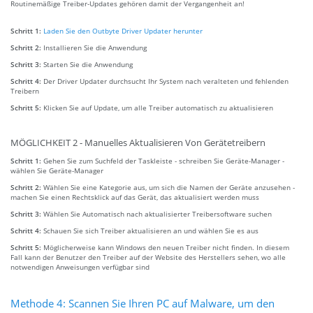
Routinemäßige Treiber-Updates gehören damit der Vergangenheit an!
Schritt 1:
Laden Sie den Outbyte Driver Updater herunter
Schritt 2:
Installieren Sie die Anwendung
Schritt 3:
Starten Sie die Anwendung
Schritt 4:
Der Driver Updater durchsucht Ihr System nach veralteten und fehlenden
Treibern
Schritt 5:
Klicken Sie auf Update, um alle Treiber automatisch zu aktualisieren
MÖGLICHKEIT 2 - Manuelles Aktualisieren Von Gerätetreibern
Schritt 1:
Gehen Sie zum Suchfeld der Taskleiste - schreiben Sie Geräte-Manager -
wählen Sie Geräte-Manager
Schritt 2:
Wählen Sie eine Kategorie aus, um sich die Namen der Geräte anzusehen -
machen Sie einen Rechtsklick auf das Gerät, das aktualisiert werden muss
Schritt 3:
Wählen Sie Automatisch nach aktualisierter Treibersoftware suchen
Schritt 4:
Schauen Sie sich Treiber aktualisieren an und wählen Sie es aus
Schritt 5:
Möglicherweise kann Windows den neuen Treiber nicht finden. In diesem
Fall kann der Benutzer den Treiber auf der Website des Herstellers sehen, wo alle
notwendigen Anweisungen verfügbar sind
Methode 4: Scannen Sie Ihren PC auf Malware, um den