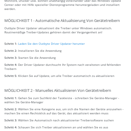
Monitore, Drucker usw. können unabhängig voneinander über das Windows Update
Center oder mit Hilfe spezieller Dienstprogramme heruntergeladen und installiert
werden.
MÖGLICHKEIT 1 - Automatische Aktualisierung Von Gerätetreibern
Outbyte Driver Updater aktualisiert die Treiber unter Windows automatisch.
Routinemäßige Treiber-Updates gehören damit der Vergangenheit an!
Schritt 1:
Laden Sie den Outbyte Driver Updater herunter
Schritt 2:
Installieren Sie die Anwendung
Schritt 3:
Starten Sie die Anwendung
Schritt 4:
Der Driver Updater durchsucht Ihr System nach veralteten und fehlenden
Treibern
Schritt 5:
Klicken Sie auf Update, um alle Treiber automatisch zu aktualisieren
MÖGLICHKEIT 2 - Manuelles Aktualisieren Von Gerätetreibern
Schritt 1:
Gehen Sie zum Suchfeld der Taskleiste - schreiben Sie Geräte-Manager -
wählen Sie Geräte-Manager
Schritt 2:
Wählen Sie eine Kategorie aus, um sich die Namen der Geräte anzusehen -
machen Sie einen Rechtsklick auf das Gerät, das aktualisiert werden muss
Schritt 3:
Wählen Sie Automatisch nach aktualisierter Treibersoftware suchen
Schritt 4:
Schauen Sie sich Treiber aktualisieren an und wählen Sie es aus