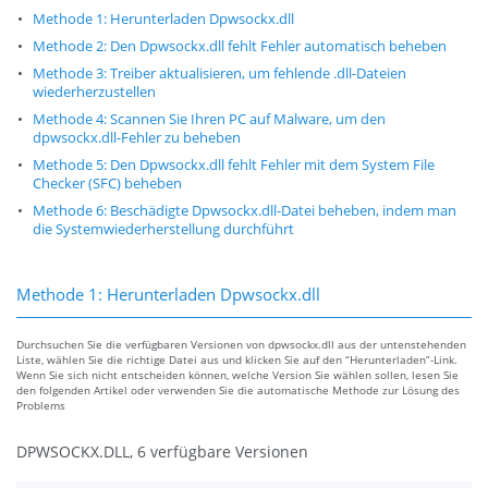
Methode 1: Herunterladen Dpwsockx.dll
Methode 2: Den Dpwsockx.dll fehlt Fehler automatisch beheben
Methode 3: Treiber aktualisieren, um fehlende .dll-Dateien
wiederherzustellen
Methode 4: Scannen Sie Ihren PC auf Malware, um den
dpwsockx.dll-Fehler zu beheben
Methode 5: Den Dpwsockx.dll fehlt Fehler mit dem System File
Checker (SFC) beheben
Methode 6: Beschädigte Dpwsockx.dll-Datei beheben, indem man
die Systemwiederherstellung durchführt
Methode 1: Herunterladen Dpwsockx.dll
Durchsuchen Sie die verfügbaren Versionen von dpwsockx.dll aus der untenstehenden
Liste, wählen Sie die richtige Datei aus und klicken Sie auf den “Herunterladen”-Link.
Wenn Sie sich nicht entscheiden können, welche Version Sie wählen sollen, lesen Sie
den folgenden Artikel oder verwenden Sie die automatische Methode zur Lösung des
Problems
DPWSOCKX.DLL, 6 verfügbare Versionen