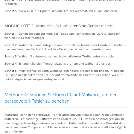
Treibern
Schritt 5:
Klicken Sie auf Update, um alle Treiber automatisch zu aktualisieren
MÖGLICHKEIT 2 - Manuelles Aktualisieren Von Gerätetreibern
Schritt 1:
Gehen Sie zum Suchfeld der Taskleiste - schreiben Sie Geräte-Manager -
wählen Sie Geräte-Manager
Schritt 2:
Wählen Sie eine Kategorie aus, um sich die Namen der Geräte anzusehen -
machen Sie einen Rechtsklick auf das Gerät, das aktualisiert werden muss
Schritt 3:
Wählen Sie Automatisch nach aktualisierter Treibersoftware suchen
Schritt 4:
Schauen Sie sich Treiber aktualisieren an und wählen Sie es aus
Schritt 5:
Möglicherweise kann Windows den neuen Treiber nicht finden. In diesem
Fall kann der Benutzer den Treiber auf der Website des Herstellers sehen, wo alle
notwendigen Anweisungen verfügbar sind
Methode 4: Scannen Sie Ihren PC auf Malware, um den
parsedvd.dll-Fehler zu beheben
Manchmal kann der parsedvd.dll-Fehler aufgrund von Malware auf Ihrem Computer
auftreten. Die bösartige Software kann absichtlich DLL-Dateien beschädigen, um sie
durch eigene bösartige Dateien zu ersetzen. Daher sollte Ihre oberste Priorität darin
bestehen, Ihren Computer auf Malware zu scannen und diese so schnell wie möglich
zu entfernen.