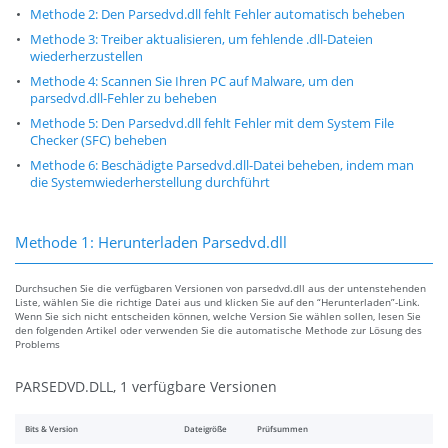
Methode 2: Den Parsedvd.dll fehlt Fehler automatisch beheben
Methode 3: Treiber aktualisieren, um fehlende .dll-Dateien
wiederherzustellen
Methode 4: Scannen Sie Ihren PC auf Malware, um den
parsedvd.dll-Fehler zu beheben
Methode 5: Den Parsedvd.dll fehlt Fehler mit dem System File
Checker (SFC) beheben
Methode 6: Beschädigte Parsedvd.dll-Datei beheben, indem man
die Systemwiederherstellung durchführt
Methode 1: Herunterladen Parsedvd.dll
Durchsuchen Sie die verfügbaren Versionen von parsedvd.dll aus der untenstehenden
Liste, wählen Sie die richtige Datei aus und klicken Sie auf den “Herunterladen”-Link.
Wenn Sie sich nicht entscheiden können, welche Version Sie wählen sollen, lesen Sie
den folgenden Artikel oder verwenden Sie die automatische Methode zur Lösung des
Problems
PARSEDVD.DLL, 1 verfügbare Versionen
Bits & Version
Dateigröße
Prüfsummen