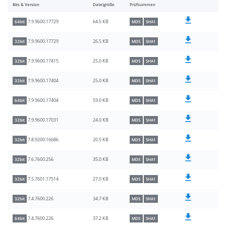
Bits & Version
Dateigröße
Prüfsummen
64.5 KB
7.9.9600.17729
64bit
MD5
SHA1
26.5 KB
7.9.9600.17729
32bit
MD5
SHA1
25.0 KB
7.9.9600.17415
32bit
MD5
SHA1
25.0 KB
7.9.9600.17404
32bit
MD5
SHA1
59.0 KB
7.9.9600.17404
64bit
MD5
SHA1
24.0 KB
7.9.9600.17031
32bit
MD5
SHA1
20.5 KB
7.8.9200.16686
32bit
MD5
SHA1
35.0 KB
7.6.7600.256
32bit
MD5
SHA1
27.0 KB
7.5.7601.17514
32bit
MD5
SHA1
34.7 KB
7.4.7600.226
32bit
MD5
SHA1
37.2 KB
7.4.7600.226
64bit
MD5
SHA1