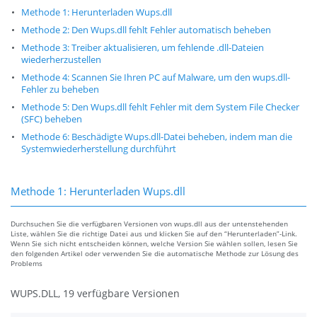
Methode 1: Herunterladen Wups.dll
Methode 2: Den Wups.dll fehlt Fehler automatisch beheben
Methode 3: Treiber aktualisieren, um fehlende .dll-Dateien
wiederherzustellen
Methode 4: Scannen Sie Ihren PC auf Malware, um den wups.dll-
Fehler zu beheben
Methode 5: Den Wups.dll fehlt Fehler mit dem System File Checker
(SFC) beheben
Methode 6: Beschädigte Wups.dll-Datei beheben, indem man die
Systemwiederherstellung durchführt
Methode 1: Herunterladen Wups.dll
Durchsuchen Sie die verfügbaren Versionen von wups.dll aus der untenstehenden
Liste, wählen Sie die richtige Datei aus und klicken Sie auf den “Herunterladen”-Link.
Wenn Sie sich nicht entscheiden können, welche Version Sie wählen sollen, lesen Sie
den folgenden Artikel oder verwenden Sie die automatische Methode zur Lösung des
Problems
WUPS.DLL, 19 verfügbare Versionen