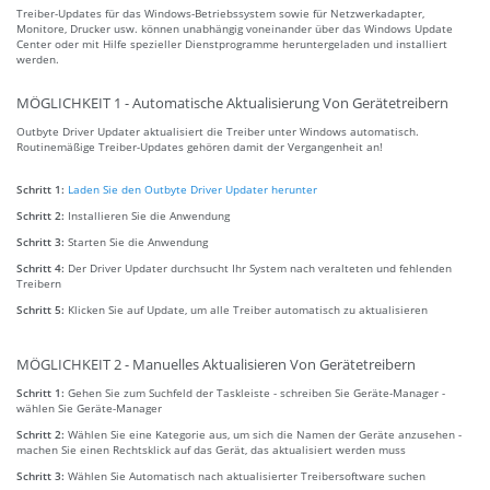
Treiber-Updates für das Windows-Betriebssystem sowie für Netzwerkadapter,
Monitore, Drucker usw. können unabhängig voneinander über das Windows Update
Center oder mit Hilfe spezieller Dienstprogramme heruntergeladen und installiert
werden.
MÖGLICHKEIT 1 - Automatische Aktualisierung Von Gerätetreibern
Outbyte Driver Updater aktualisiert die Treiber unter Windows automatisch.
Routinemäßige Treiber-Updates gehören damit der Vergangenheit an!
Schritt 1:
Laden Sie den Outbyte Driver Updater herunter
Schritt 2:
Installieren Sie die Anwendung
Schritt 3:
Starten Sie die Anwendung
Schritt 4:
Der Driver Updater durchsucht Ihr System nach veralteten und fehlenden
Treibern
Schritt 5:
Klicken Sie auf Update, um alle Treiber automatisch zu aktualisieren
MÖGLICHKEIT 2 - Manuelles Aktualisieren Von Gerätetreibern
Schritt 1:
Gehen Sie zum Suchfeld der Taskleiste - schreiben Sie Geräte-Manager -
wählen Sie Geräte-Manager
Schritt 2:
Wählen Sie eine Kategorie aus, um sich die Namen der Geräte anzusehen -
machen Sie einen Rechtsklick auf das Gerät, das aktualisiert werden muss
Schritt 3:
Wählen Sie Automatisch nach aktualisierter Treibersoftware suchen