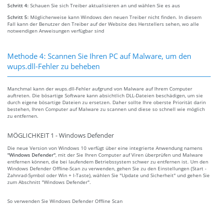
Schritt 4:
Schauen Sie sich Treiber aktualisieren an und wählen Sie es aus
Schritt 5:
Möglicherweise kann Windows den neuen Treiber nicht finden. In diesem
Fall kann der Benutzer den Treiber auf der Website des Herstellers sehen, wo alle
notwendigen Anweisungen verfügbar sind
Methode 4: Scannen Sie Ihren PC auf Malware, um den
wups.dll-Fehler zu beheben
Manchmal kann der wups.dll-Fehler aufgrund von Malware auf Ihrem Computer
auftreten. Die bösartige Software kann absichtlich DLL-Dateien beschädigen, um sie
durch eigene bösartige Dateien zu ersetzen. Daher sollte Ihre oberste Priorität darin
bestehen, Ihren Computer auf Malware zu scannen und diese so schnell wie möglich
zu entfernen.
MÖGLICHKEIT 1 - Windows Defender
Die neue Version von Windows 10 verfügt über eine integrierte Anwendung namens
"Windows Defender"
, mit der Sie Ihren Computer auf Viren überprüfen und Malware
entfernen können, die bei laufendem Betriebssystem schwer zu entfernen ist. Um den
Windows Defender Offline-Scan zu verwenden, gehen Sie zu den Einstellungen (Start -
Zahnrad-Symbol oder Win + I-Taste), wählen Sie "Update und Sicherheit" und gehen Sie
zum Abschnitt "Windows Defender".
So verwenden Sie Windows Defender Offline Scan