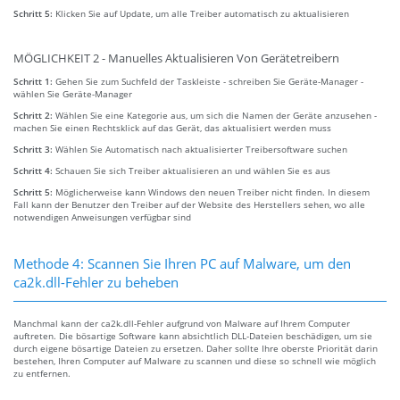
Schritt 5:
Klicken Sie auf Update, um alle Treiber automatisch zu aktualisieren
MÖGLICHKEIT 2 - Manuelles Aktualisieren Von Gerätetreibern
Schritt 1:
Gehen Sie zum Suchfeld der Taskleiste - schreiben Sie Geräte-Manager -
wählen Sie Geräte-Manager
Schritt 2:
Wählen Sie eine Kategorie aus, um sich die Namen der Geräte anzusehen -
machen Sie einen Rechtsklick auf das Gerät, das aktualisiert werden muss
Schritt 3:
Wählen Sie Automatisch nach aktualisierter Treibersoftware suchen
Schritt 4:
Schauen Sie sich Treiber aktualisieren an und wählen Sie es aus
Schritt 5:
Möglicherweise kann Windows den neuen Treiber nicht finden. In diesem
Fall kann der Benutzer den Treiber auf der Website des Herstellers sehen, wo alle
notwendigen Anweisungen verfügbar sind
Methode 4: Scannen Sie Ihren PC auf Malware, um den
ca2k.dll-Fehler zu beheben
Manchmal kann der ca2k.dll-Fehler aufgrund von Malware auf Ihrem Computer
auftreten. Die bösartige Software kann absichtlich DLL-Dateien beschädigen, um sie
durch eigene bösartige Dateien zu ersetzen. Daher sollte Ihre oberste Priorität darin
bestehen, Ihren Computer auf Malware zu scannen und diese so schnell wie möglich
zu entfernen.