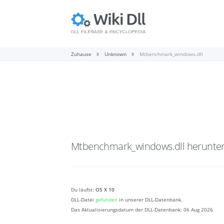
Zuhause
Unknown
Mtbenchmark_windows.dll
Mtbenchmark_windows.dll
herunte
Du läufst:
OS X 10
DLL-Datei
gefunden
in unserer DLL-Datenbank.
Das Aktualisierungsdatum der DLL-Datenbank:
06 Aug 2026