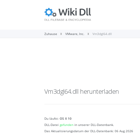
Zuhause
VMware, Inc.
Vm3dgl64.dll
Vm3dgl64.dll
herunterladen
Du läufst:
OS X 10
DLL-Datei
gefunden
in unserer DLL-Datenbank.
Das Aktualisierungsdatum der DLL-Datenbank:
06 Aug 2026