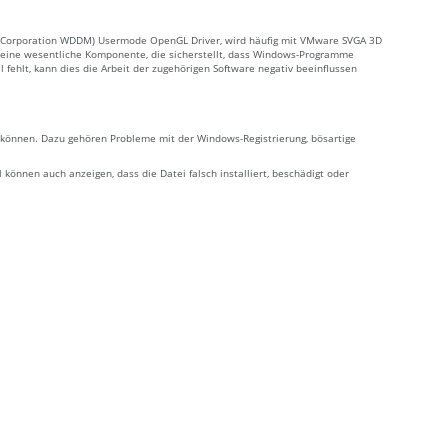
ft Corporation WDDM) Usermode OpenGL Driver, wird häufig mit VMware SVGA 3D
 eine wesentliche Komponente, die sicherstellt, dass Windows-Programme
fehlt, kann dies die Arbeit der zugehörigen Software negativ beeinflussen
n können. Dazu gehören Probleme mit der Windows-Registrierung, bösartige
nnen auch anzeigen, dass die Datei falsch installiert, beschädigt oder