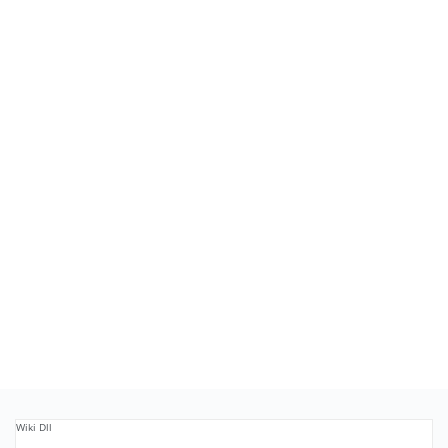
Wiki Dll