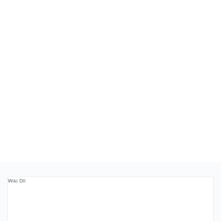
Wiki Dll