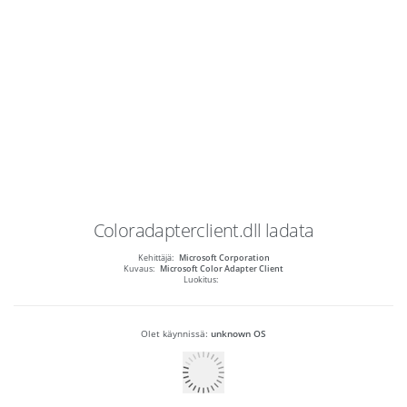
Coloradapterclient.dll
ladata
Kehittäjä:
Microsoft Corporation
Kuvaus:
Microsoft Color Adapter Client
Luokitus:
Olet käynnissä:
unknown OS