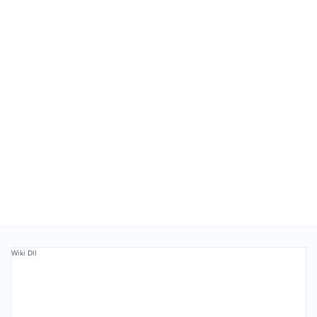
Wiki Dll