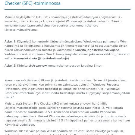
Checker (SFC) -toiminnossa
Monille käyttäjille on tuttu sfc / scannow-järjestelmätiedostojen eheystarkistus -
komento, joka tarkistaa ja korjaa suojatut Windows-järjestelmätiedostot. Tämän
komennon suorittamiseksi sinun on suoritettava komentokehote
järjestelmänvalvojana.
Askel 1:
Käynnistä komentorivi järjestelmänvalvojana Windowsissa painamalla Win-
näppäintä ja kirjoittamalla hakukenttään "Komentokehote" ja napsauttamalla sitten
hiiren kakkospainikkeella tulosta ja valitsemalla
Suorita järjestelmänvalvojana
.
Vaihtoehtoisesti voit painaa Win + X-näppäinyhdistelmää, joka avaa valikon, jossa voit
valita
Komentokehote (Järjestelmänvalvoja)
.
Askel 2:
Kirjoita
sfc/scannow
komentokehotteeseen ja paina Enter.
Komennon syöttämisen jälkeen järjestelmän tarkistus alkaa. Se kestää jonkin aikaa,
joten ole kärsivällinen. Kun toiminta on valmis, saat viestin "Windows Resource
Protection löysi vioittuneet tiedostot ja korjasi ne onnistuneesti". tai "Windows
Resource Protection löysi vioittuneita tiedostoja, mutta ei pystynyt korjaamaan joitain
niistä".
Muista, että System File Checker (SFC) ei voi korjata eheysvirheitä niille
järjestelmätiedostoille, joita käyttöjärjestelmä käyttää tällä hetkellä. Voit korjata
nämä tiedostot suorittamalla SFC-komennon komentorivin kautta Windowsin
palautusympäristössä. Pääset Windowsin palautusympäristöön kirjautumisruudusta
napsauttamalla Sammuta ja pitämällä Shift-näppäintä painettuna samalla kun valitset
Käynnistä uudelleen.
Windows 10: ssä voit painaa Win-näppäintä, valita Asetukset> Päivitys ja suojaus>
Palautus ja napsauttaa Lisäasetukset-kohdasta Käynnistä uudelleen nyt. Voit