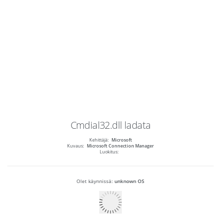
Cmdial32.dll
ladata
Kehittäjä:
Microsoft
Kuvaus:
Microsoft Connection Manager
Luokitus:
Olet käynnissä:
unknown OS