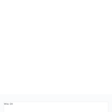
Wiki Dll