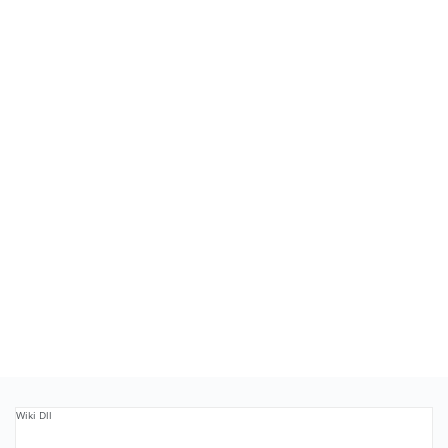
Wiki Dll