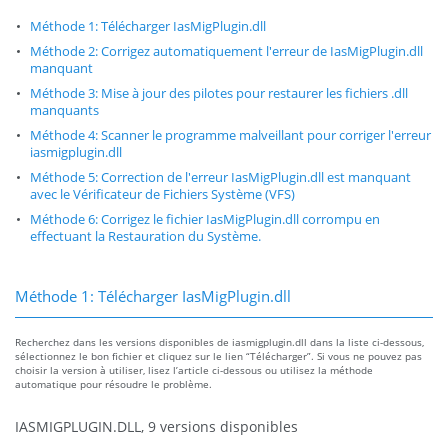
Méthode 1: Télécharger IasMigPlugin.dll
Méthode 2: Corrigez automatiquement l'erreur de IasMigPlugin.dll
manquant
Méthode 3: Mise à jour des pilotes pour restaurer les fichiers .dll
manquants
Méthode 4: Scanner le programme malveillant pour corriger l'erreur
iasmigplugin.dll
Méthode 5: Correction de l'erreur IasMigPlugin.dll est manquant
avec le Vérificateur de Fichiers Système (VFS)
Méthode 6: Corrigez le fichier IasMigPlugin.dll corrompu en
effectuant la Restauration du Système.
Méthode 1: Télécharger IasMigPlugin.dll
Recherchez dans les versions disponibles de iasmigplugin.dll dans la liste ci-dessous,
sélectionnez le bon fichier et cliquez sur le lien “Télécharger”. Si vous ne pouvez pas
choisir la version à utiliser, lisez l’article ci-dessous ou utilisez la méthode
automatique pour résoudre le problème.
IASMIGPLUGIN.DLL, 9 versions disponibles