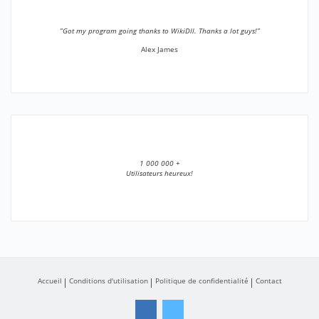
”Got my program going thanks to WikiDll. Thanks a lot guys!”
Alex James
1 000 000 +
Utilisateurs heureux!
Accueil
Conditions d'utilisation
Politique de confidentialité
Contact