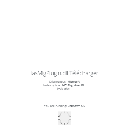
IasMigPlugin.dll
Télécharger
Développeur:
Microsoft
La description:
NPS Migration DLL
évaluation:
You are running:
unknown OS