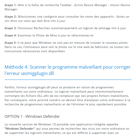
étape 1:
Aller à la boîte de recherche Taskbar - écrire Device Manager - choisir Device
Manager
étape 2:
Sélectionnez une catégorie pour consulter les noms des appareils - faites un
clic droit sur celui qui doit être mis à jour
étape 3:
Choisissez Rechercher automatiquement un logiciel de pilotage mis à jour
étape 4:
Examinez le Pilote de Mise à jour et sélectionnez-le
étape 5:
Il se peut que Windows ne soit pas en mesure de trouver le nouveau pilote.
Dans ce cas, l'utilisateur peut voir le pilote sur le site web du fabricant, où toutes les
instructions nécessaires sont disponibles
Méthode 4: Scanner le programme malveillant pour corriger
l'erreur iasmigplugin.dll
Parfois, l'erreur iasmigplugin.dll peut se produire en raison de programmes
malveillants sur votre ordinateur. Le logiciel malveillant peut intentionnellement
corrompre les fichiers DLL afin de les remplacer par ses propres fichiers malveillants.
Par conséquent, votre priorité numéro un devrait être d’analyser votre ordinateur à la
recherche de programmes malveillants et de l’éliminer le plus rapidement possible.
OPTION 1 - Windows Defender
La nouvelle version de Windows 10 possède une application intégrée appelée
"Windows Defender"
, qui vous permet de rechercher des virus sur votre ordinateur et
de supprimer les logiciels malveillants, ce qui est difficile à supprimer avec un