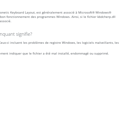
onetic Keyboard Layout, est généralement associé à Microsoft® Windows®
 bon fonctionnement des programmes Windows. Ainsi, si le fichier kbdcherp.dll
associé.
quant signifie?
ux-ci incluent les problèmes de registre Windows, les logiciels malveillants, les
lement indiquer que le fichier a été mal installé, endommagé ou supprimé.