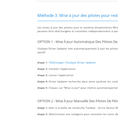
Méthode 3: Mise à jour des pilotes pour rest
Les mises à jour des pilotes pour le système d'exploitation Win
peuvent être téléchargées et installées indépendamment à parti
OPTION 1 - Mise À Jour Automatique Des Pilotes De
Outbyte Driver Updater met automatiquement à jour les pilotes
passé!
étape 1:
Téléchargez l'Outbyte Driver Updater
étape 2:
Installer l'application
étape 3:
Lancer l'application
étape 4:
Driver Updater recherche dans votre système les con
étape 5:
Cliquez sur "Mise à jour" pour mettre automatiquemen
OPTION 2 - Mise À Jour Manuelle Des Pilotes De Pér
étape 1:
Aller à la boîte de recherche Taskbar - écrire Device 
étape 2:
Sélectionnez une catégorie pour consulter les noms des a