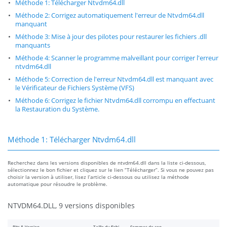
Méthode 1: Télécharger Ntvdm64.dll
Méthode 2: Corrigez automatiquement l'erreur de Ntvdm64.dll
manquant
Méthode 3: Mise à jour des pilotes pour restaurer les fichiers .dll
manquants
Méthode 4: Scanner le programme malveillant pour corriger l'erreur
ntvdm64.dll
Méthode 5: Correction de l'erreur Ntvdm64.dll est manquant avec
le Vérificateur de Fichiers Système (VFS)
Méthode 6: Corrigez le fichier Ntvdm64.dll corrompu en effectuant
la Restauration du Système.
Méthode 1: Télécharger Ntvdm64.dll
Recherchez dans les versions disponibles de ntvdm64.dll dans la liste ci-dessous,
sélectionnez le bon fichier et cliquez sur le lien “Télécharger”. Si vous ne pouvez pas
choisir la version à utiliser, lisez l’article ci-dessous ou utilisez la méthode
automatique pour résoudre le problème.
NTVDM64.DLL, 9 versions disponibles