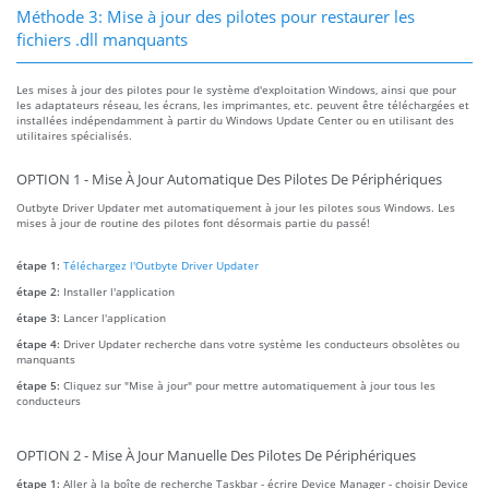
Méthode 3: Mise à jour des pilotes pour restaurer les
fichiers .dll manquants
Les mises à jour des pilotes pour le système d'exploitation Windows, ainsi que pour
les adaptateurs réseau, les écrans, les imprimantes, etc. peuvent être téléchargées et
installées indépendamment à partir du Windows Update Center ou en utilisant des
utilitaires spécialisés.
OPTION 1 - Mise À Jour Automatique Des Pilotes De Périphériques
Outbyte Driver Updater met automatiquement à jour les pilotes sous Windows. Les
mises à jour de routine des pilotes font désormais partie du passé!
étape 1:
Téléchargez l'Outbyte Driver Updater
étape 2:
Installer l'application
étape 3:
Lancer l'application
étape 4:
Driver Updater recherche dans votre système les conducteurs obsolètes ou
manquants
étape 5:
Cliquez sur "Mise à jour" pour mettre automatiquement à jour tous les
conducteurs
OPTION 2 - Mise À Jour Manuelle Des Pilotes De Périphériques
étape 1:
Aller à la boîte de recherche Taskbar - écrire Device Manager - choisir Device