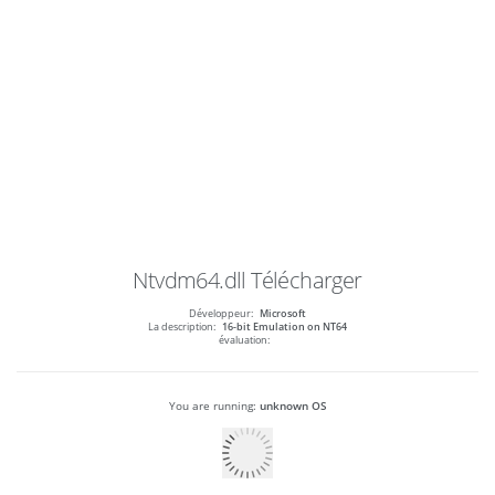
Ntvdm64.dll
Télécharger
Développeur:
Microsoft
La description:
16-bit Emulation on NT64
évaluation:
You are running:
unknown OS