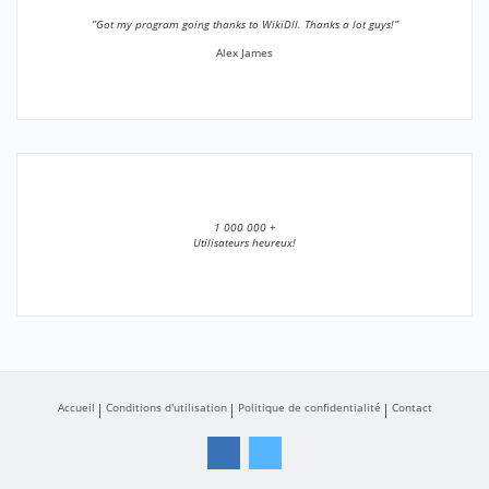
”Got my program going thanks to WikiDll. Thanks a lot guys!”
Alex James
1 000 000 +
Utilisateurs heureux!
Accueil
Conditions d'utilisation
Politique de confidentialité
Contact