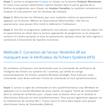
étape 1:
Lancez le programme
Outbyte
et cliquez sur le bouton
Analyser Maintenant
.
En outre, vous pouvez sélectionner l'option Analyse dans la partie gauche de la
fenêtre du programme, puis cliquer sur
Analyse Complète.
.Le système commencera à
analyser et vous pourrez voir les résultats de l'analyse.
étape 2:
Sélectionnez les éléments que vous souhaitez mettre en quarantaine et
appuyez sur le bouton «Mettre en Quarantaine Sélectionnée». Une fois en
quarantaine, vous pouvez être invité à redémarrer l'ordinateur.
étape 3:
Une fois le programme redémarré, vous pouvez supprimer tous les objets mis
en quarantaine en allant dans la section appropriée du programme ou en restaurer
certains s'il s'avère qu'après la mise en quarantaine, quelque chose de votre logiciel a
commencé à fonctionner de manière incorrecte.
Méthode 5: Correction de l'erreur Ntvdm64.dll est
manquant avec le Vérificateur de Fichiers Système (VFS)
De nombreux utilisateurs sont familiarisés avec la commande de vérification de
l'intégrité des fichiers du système sfc / scannow, qui vérifie et corrige
automatiquement les fichiers système Windows protégés. Pour exécuter cette
commande, vous devez exécuter l'invite de commande en tant qu'administrateur.
étape 1:
Lancez la ligne de commande en tant qu'administrateur sous Windows en
appuyant sur la touche Windows de votre clavier, en tapant "Invite de Commandes"
dans le champ de recherche, puis - cliquez avec le bouton droit sur le résultat et
sélectionnez Exécuter en tant qu'administrateur. Vous pouvez également appuyer sur
la combinaison de touches Win + X pour ouvrir le menu dans lequel vous pouvez
sélectionner Invite de Commandes (Admin).