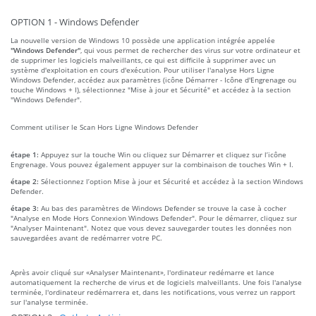
OPTION 1 - Windows Defender
La nouvelle version de Windows 10 possède une application intégrée appelée
"Windows Defender"
, qui vous permet de rechercher des virus sur votre ordinateur et
de supprimer les logiciels malveillants, ce qui est difficile à supprimer avec un
système d'exploitation en cours d'exécution. Pour utiliser l'analyse Hors Ligne
Windows Defender, accédez aux paramètres (icône Démarrer - Icône d'Engrenage ou
touche Windows + I), sélectionnez "Mise à jour et Sécurité" et accédez à la section
"Windows Defender".
Comment utiliser le Scan Hors Ligne Windows Defender
étape 1:
Appuyez sur la touche Win ou cliquez sur Démarrer et cliquez sur l’icône
Engrenage. Vous pouvez également appuyer sur la combinaison de touches Win + I.
étape 2:
Sélectionnez l’option Mise à jour et Sécurité et accédez à la section Windows
Defender.
étape 3:
Au bas des paramètres de Windows Defender se trouve la case à cocher
"Analyse en Mode Hors Connexion Windows Defender". Pour le démarrer, cliquez sur
"Analyser Maintenant". Notez que vous devez sauvegarder toutes les données non
sauvegardées avant de redémarrer votre PC.
Après avoir cliqué sur «Analyser Maintenant», l'ordinateur redémarre et lance
automatiquement la recherche de virus et de logiciels malveillants. Une fois l'analyse
terminée, l'ordinateur redémarrera et, dans les notifications, vous verrez un rapport
sur l'analyse terminée.