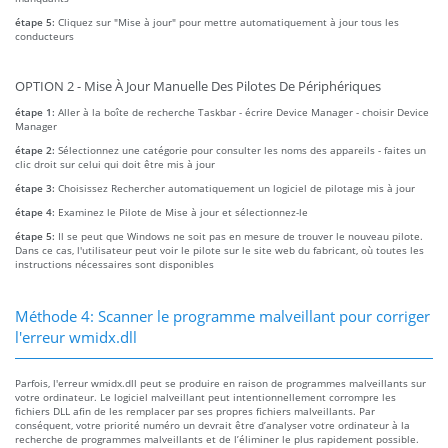
étape 5:
Cliquez sur "Mise à jour" pour mettre automatiquement à jour tous les
conducteurs
OPTION 2 - Mise À Jour Manuelle Des Pilotes De Périphériques
étape 1:
Aller à la boîte de recherche Taskbar - écrire Device Manager - choisir Device
Manager
étape 2:
Sélectionnez une catégorie pour consulter les noms des appareils - faites un
clic droit sur celui qui doit être mis à jour
étape 3:
Choisissez Rechercher automatiquement un logiciel de pilotage mis à jour
étape 4:
Examinez le Pilote de Mise à jour et sélectionnez-le
étape 5:
Il se peut que Windows ne soit pas en mesure de trouver le nouveau pilote.
Dans ce cas, l'utilisateur peut voir le pilote sur le site web du fabricant, où toutes les
instructions nécessaires sont disponibles
Méthode 4: Scanner le programme malveillant pour corriger
l'erreur wmidx.dll
Parfois, l'erreur wmidx.dll peut se produire en raison de programmes malveillants sur
votre ordinateur. Le logiciel malveillant peut intentionnellement corrompre les
fichiers DLL afin de les remplacer par ses propres fichiers malveillants. Par
conséquent, votre priorité numéro un devrait être d’analyser votre ordinateur à la
recherche de programmes malveillants et de l’éliminer le plus rapidement possible.