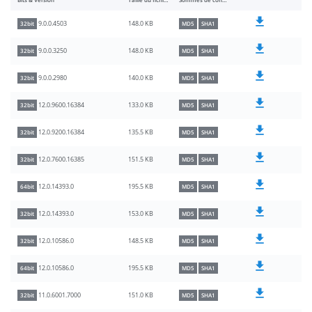
Bits & Version
Taille du fichier
Sommes de contrôle
148.0 KB
9.0.0.4503
32bit
MD5
SHA1
148.0 KB
9.0.0.3250
32bit
MD5
SHA1
140.0 KB
9.0.0.2980
32bit
MD5
SHA1
133.0 KB
12.0.9600.16384
32bit
MD5
SHA1
135.5 KB
12.0.9200.16384
32bit
MD5
SHA1
151.5 KB
12.0.7600.16385
32bit
MD5
SHA1
195.5 KB
12.0.14393.0
64bit
MD5
SHA1
153.0 KB
12.0.14393.0
32bit
MD5
SHA1
148.5 KB
12.0.10586.0
32bit
MD5
SHA1
195.5 KB
12.0.10586.0
64bit
MD5
SHA1
151.0 KB
11.0.6001.7000
32bit
MD5
SHA1