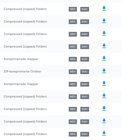
Compressed (zipped) Folders
MD5
SHA1
Compressed (zipped) Folders
MD5
SHA1
Compressed (zipped) Folders
MD5
SHA1
Compressed (zipped) Folders
MD5
SHA1
Komprimerade mappar
MD5
SHA1
ZIP-komprimierte Ordner
MD5
SHA1
Komprimerade mappar
MD5
SHA1
Compressed (zipped) Folders
MD5
SHA1
Compressed (zipped) Folders
MD5
SHA1
Compressed (zipped) Folders
MD5
SHA1
Compressed (zipped) Folders
MD5
SHA1