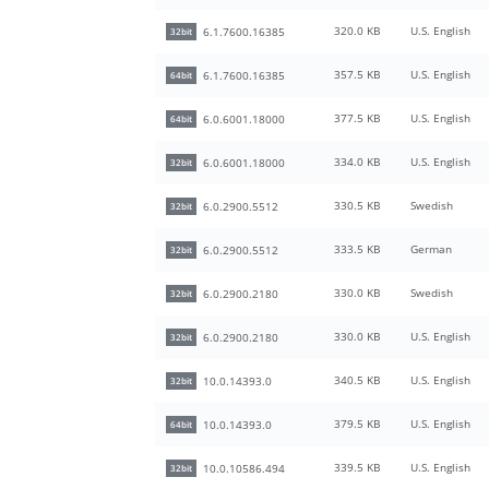
320.0 KB
U.S. English
6.1.7600.16385
32bit
357.5 KB
U.S. English
6.1.7600.16385
64bit
377.5 KB
U.S. English
6.0.6001.18000
64bit
334.0 KB
U.S. English
6.0.6001.18000
32bit
330.5 KB
Swedish
6.0.2900.5512
32bit
333.5 KB
German
6.0.2900.5512
32bit
330.0 KB
Swedish
6.0.2900.2180
32bit
330.0 KB
U.S. English
6.0.2900.2180
32bit
340.5 KB
U.S. English
10.0.14393.0
32bit
379.5 KB
U.S. English
10.0.14393.0
64bit
339.5 KB
U.S. English
10.0.10586.494
32bit