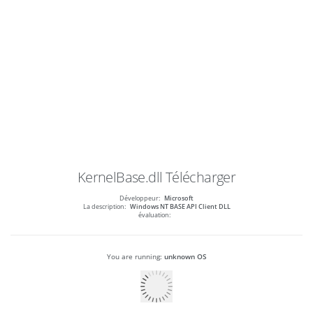
KernelBase.dll
Télécharger
Développeur:
Microsoft
La description:
Windows NT BASE API Client DLL
évaluation:
You are running:
unknown OS