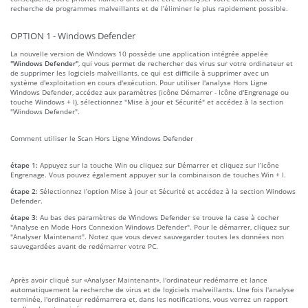
recherche de programmes malveillants et de l’éliminer le plus rapidement possible.
OPTION 1 - Windows Defender
La nouvelle version de Windows 10 possède une application intégrée appelée
"Windows Defender"
, qui vous permet de rechercher des virus sur votre ordinateur et
de supprimer les logiciels malveillants, ce qui est difficile à supprimer avec un
système d'exploitation en cours d'exécution. Pour utiliser l'analyse Hors Ligne
Windows Defender, accédez aux paramètres (icône Démarrer - Icône d'Engrenage ou
touche Windows + I), sélectionnez "Mise à jour et Sécurité" et accédez à la section
"Windows Defender".
Comment utiliser le Scan Hors Ligne Windows Defender
étape 1:
Appuyez sur la touche Win ou cliquez sur Démarrer et cliquez sur l’icône
Engrenage. Vous pouvez également appuyer sur la combinaison de touches Win + I.
étape 2:
Sélectionnez l’option Mise à jour et Sécurité et accédez à la section Windows
Defender.
étape 3:
Au bas des paramètres de Windows Defender se trouve la case à cocher
"Analyse en Mode Hors Connexion Windows Defender". Pour le démarrer, cliquez sur
"Analyser Maintenant". Notez que vous devez sauvegarder toutes les données non
sauvegardées avant de redémarrer votre PC.
Après avoir cliqué sur «Analyser Maintenant», l'ordinateur redémarre et lance
automatiquement la recherche de virus et de logiciels malveillants. Une fois l'analyse
terminée, l'ordinateur redémarrera et, dans les notifications, vous verrez un rapport