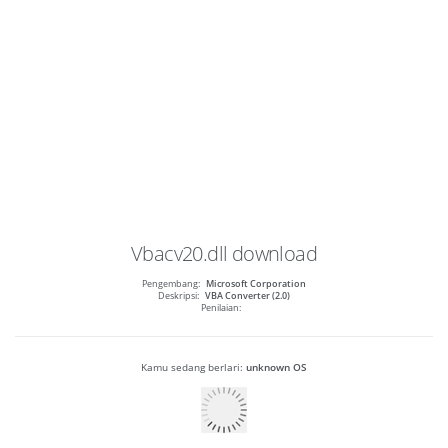
Vbacv20.dll
download
Pengembang:
Microsoft Corporation
Deskripsi:
VBA Converter (2.0)
Penilaian:
Kamu sedang berlari:
unknown OS