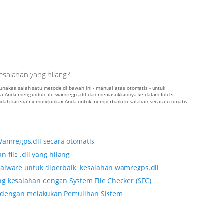
salahan yang hilang?
gunakan salah satu metode di bawah ini - manual atau otomatis - untuk
 Anda mengunduh file wamregps.dll dan memasukkannya ke dalam folder
 mudah karena memungkinkan Anda untuk memperbaiki kesalahan secara otomatis
Wamregps.dll secara otomatis
 file .dll yang hilang
alware untuk diperbaiki kesalahan wamregps.dll
g kesalahan dengan System File Checker (SFC)
ll dengan melakukan Pemulihan Sistem