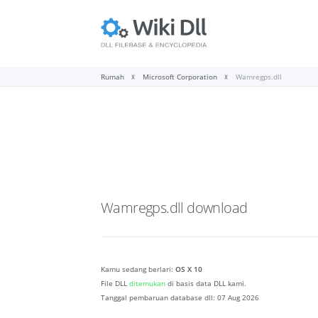
Rumah
Microsoft Corporation
Wamregps.dll
Wamregps.dll
download
Kamu sedang berlari:
OS X 10
File DLL
ditemukan
di basis data DLL kami.
Tanggal pembaruan database dll:
07 Aug 2026