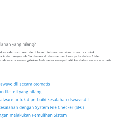
lahan yang hilang?
nakan salah satu metode di bawah ini - manual atau otomatis - untuk
 Anda mengunduh file dswave.dll dan memasukkannya ke dalam folder
 mudah karena memungkinkan Anda untuk memperbaiki kesalahan secara otomatis
Dswave.dll secara otomatis
 file .dll yang hilang
alware untuk diperbaiki kesalahan dswave.dll
esalahan dengan System File Checker (SFC)
dengan melakukan Pemulihan Sistem