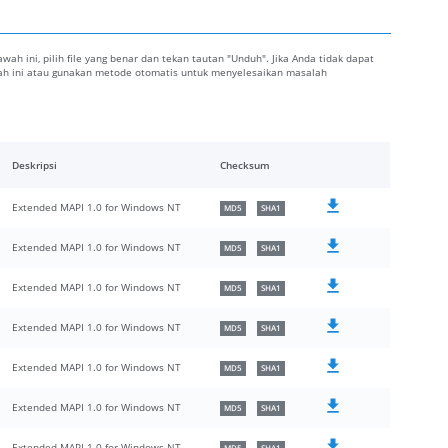
bawah ini, pilih file yang benar dan tekan tautan "Unduh". Jika Anda tidak dapat
awah ini atau gunakan metode otomatis untuk menyelesaikan masalah
Deskripsi
Checksum
Extended MAPI 1.0 for Windows NT
MD5
SHA1
Extended MAPI 1.0 for Windows NT
MD5
SHA1
Extended MAPI 1.0 for Windows NT
MD5
SHA1
Extended MAPI 1.0 for Windows NT
MD5
SHA1
Extended MAPI 1.0 for Windows NT
MD5
SHA1
Extended MAPI 1.0 for Windows NT
MD5
SHA1
Extended MAPI 1.0 for Windows NT