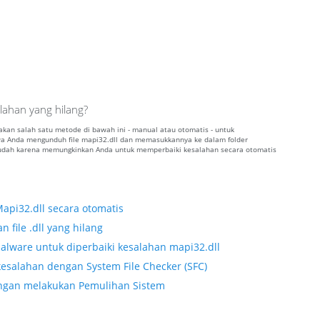
lahan yang hilang?
nakan salah satu metode di bawah ini - manual atau otomatis - untuk
 Anda mengunduh file mapi32.dll dan memasukkannya ke dalam folder
 mudah karena memungkinkan Anda untuk memperbaiki kesalahan secara otomatis
api32.dll secara otomatis
 file .dll yang hilang
alware untuk diperbaiki kesalahan mapi32.dll
esalahan dengan System File Checker (SFC)
dengan melakukan Pemulihan Sistem