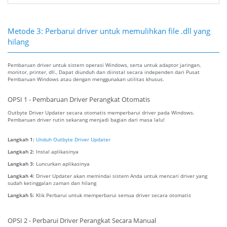
Metode 3: Perbarui driver untuk memulihkan file .dll yang
hilang
Pembaruan driver untuk sistem operasi Windows, serta untuk adaptor jaringan,
monitor, printer, dll., Dapat diunduh dan diinstal secara independen dari Pusat
Pembaruan Windows atau dengan menggunakan utilitas khusus.
OPSI 1 - Pembaruan Driver Perangkat Otomatis
Outbyte Driver Updater secara otomatis memperbarui driver pada Windows.
Pembaruan driver rutin sekarang menjadi bagian dari masa lalu!
Langkah 1:
Unduh Outbyte Driver Updater
Langkah 2:
Instal aplikasinya
Langkah 3:
Luncurkan aplikasinya
Langkah 4:
Driver Updater akan memindai sistem Anda untuk mencari driver yang
sudah ketinggalan zaman dan hilang
Langkah 5:
Klik Perbarui untuk memperbarui semua driver secara otomatis
OPSI 2 - Perbarui Driver Perangkat Secara Manual