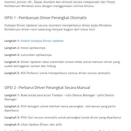
monitor, printer, dll., Dapat diunduh dan diinstal secara independen dari Pusat
Pembaruan Windows atau dengan menggunakan utilitas khusus.
OPSI 1 - Pembaruan Driver Perangkat Otomatis
Outbyte Driver Updater secara otomatis memperbarui driver pada Windows.
Pembaruan driver rutin sekarang menjadi bagian dari masa lalu!
Langkah 1:
Unduh Outbyte Driver Updater
Langkah 2:
Instal aplikasinya
Langkah 3:
Luncurkan aplikasinya
Langkah 4:
Driver Updater akan memindai sistem Anda untuk mencari driver yang
sudah ketinggalan zaman dan hilang
Langkah 5:
Klik Perbarui untuk memperbarui semua driver secara otomatis
OPSI 2 - Perbarui Driver Perangkat Secara Manual
Langkah 1:
Buka kotak pencarian Taskbar - tulis Device Manager - pilih Device
Manager
Langkah 2:
Pilih kategori untuk melihat nama perangkat - klik kanan yang perlu
diperbarui
Langkah 3:
Pilih Cari secara otomatis untuk perangkat lunak driver yang diperbarui
Langkah 4:
Lihat Update Driver, dan pilih