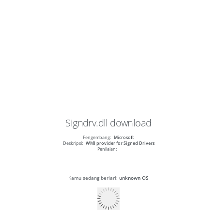
Signdrv.dll
download
Pengembang:
Microsoft
Deskripsi:
WMI provider for Signed Drivers
Penilaian:
Kamu sedang berlari:
unknown OS