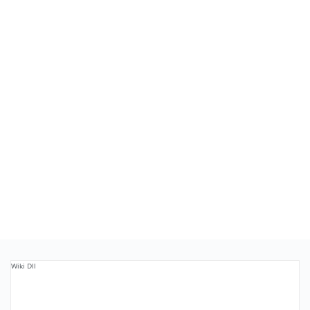
Wiki Dll