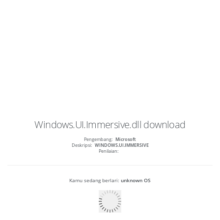
Windows.UI.Immersive.dll
download
Pengembang:
Microsoft
Deskripsi:
WINDOWS.UI.IMMERSIVE
Penilaian:
Kamu sedang berlari:
unknown OS