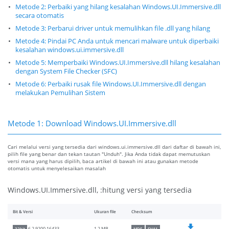
Metode 2: Perbaiki yang hilang kesalahan Windows.UI.Immersive.dll
secara otomatis
Metode 3: Perbarui driver untuk memulihkan file .dll yang hilang
Metode 4: Pindai PC Anda untuk mencari malware untuk diperbaiki
kesalahan windows.ui.immersive.dll
Metode 5: Memperbaiki Windows.UI.Immersive.dll hilang kesalahan
dengan System File Checker (SFC)
Metode 6: Perbaiki rusak file Windows.UI.Immersive.dll dengan
melakukan Pemulihan Sistem
Metode 1: Download Windows.UI.Immersive.dll
Cari melalui versi yang tersedia dari windows.ui.immersive.dll dari daftar di bawah ini,
pilih file yang benar dan tekan tautan "Unduh". Jika Anda tidak dapat memutuskan
versi mana yang harus dipilih, baca artikel di bawah ini atau gunakan metode
otomatis untuk menyelesaikan masalah
Windows.UI.Immersive.dll, :hitung versi yang tersedia
Bit & Versi
Ukuran file
Checksum