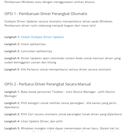
Pembaruan Windows atau dengan menggunakan utilitas khusus.
OPSI 1 - Pembaruan Driver Perangkat Otomatis
Outbyte Driver Updater secara otomatis memperbarui driver pada Windows.
Pembaruan driver rutin sekarang menjadi bagian dari masa lalu!
Langkah 1:
Unduh Outbyte Driver Updater
Langkah 2:
Instal aplikasinya
Langkah 3:
Luncurkan aplikasinya
Langkah 4:
Driver Updater akan memindai sistem Anda untuk mencari driver yang
sudah ketinggalan zaman dan hilang
Langkah 5:
Klik Perbarui untuk memperbarui semua driver secara otomatis
OPSI 2 - Perbarui Driver Perangkat Secara Manual
Langkah 1:
Buka kotak pencarian Taskbar - tulis Device Manager - pilih Device
Manager
Langkah 2:
Pilih kategori untuk melihat nama perangkat - klik kanan yang perlu
diperbarui
Langkah 3:
Pilih Cari secara otomatis untuk perangkat lunak driver yang diperbarui
Langkah 4:
Lihat Update Driver, dan pilih
Langkah 5:
Windows mungkin tidak dapat menemukan driver baru. Dalam hal ini,