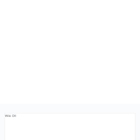
Wiki Dll