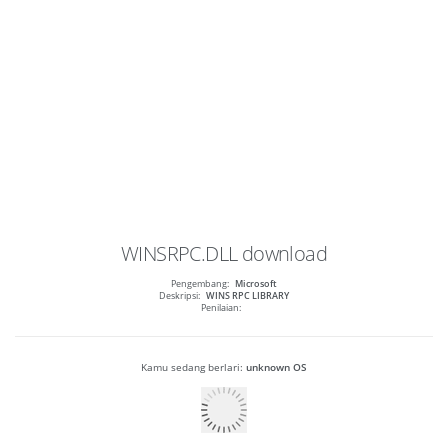
WINSRPC.DLL
download
Pengembang:
Microsoft
Deskripsi:
WINS RPC LIBRARY
Penilaian:
Kamu sedang berlari:
unknown OS