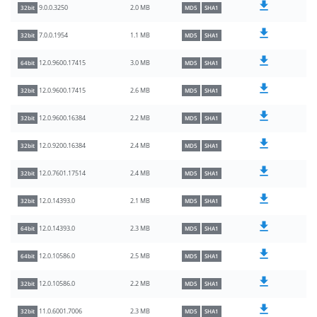
2.0 MB
9.0.0.3250
32bit
MD5
SHA1
1.1 MB
7.0.0.1954
32bit
MD5
SHA1
3.0 MB
12.0.9600.17415
64bit
MD5
SHA1
2.6 MB
12.0.9600.17415
32bit
MD5
SHA1
2.2 MB
12.0.9600.16384
32bit
MD5
SHA1
2.4 MB
12.0.9200.16384
32bit
MD5
SHA1
2.4 MB
12.0.7601.17514
32bit
MD5
SHA1
2.1 MB
12.0.14393.0
32bit
MD5
SHA1
2.3 MB
12.0.14393.0
64bit
MD5
SHA1
2.5 MB
12.0.10586.0
64bit
MD5
SHA1
2.2 MB
12.0.10586.0
32bit
MD5
SHA1
2.3 MB
11.0.6001.7006
32bit
MD5
SHA1