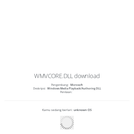
WMVCORE.DLL
download
Pengembang:
Microsoft
Deskripsi:
Windows Media Playback/Authoring DLL
Penilaian:
Kamu sedang berlari:
unknown OS