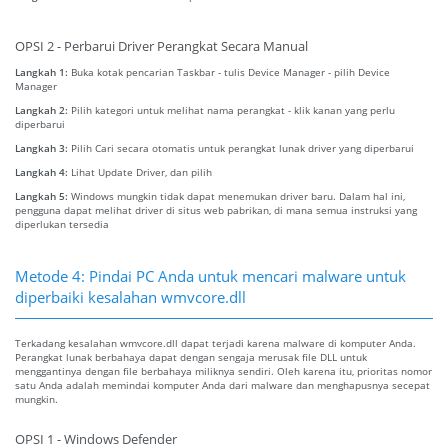
OPSI 2 - Perbarui Driver Perangkat Secara Manual
Langkah 1:
Buka kotak pencarian Taskbar - tulis Device Manager - pilih Device
Manager
Langkah 2:
Pilih kategori untuk melihat nama perangkat - klik kanan yang perlu
diperbarui
Langkah 3:
Pilih Cari secara otomatis untuk perangkat lunak driver yang diperbarui
Langkah 4:
Lihat Update Driver, dan pilih
Langkah 5:
Windows mungkin tidak dapat menemukan driver baru. Dalam hal ini,
pengguna dapat melihat driver di situs web pabrikan, di mana semua instruksi yang
diperlukan tersedia
Metode 4: Pindai PC Anda untuk mencari malware untuk
diperbaiki kesalahan wmvcore.dll
Terkadang kesalahan wmvcore.dll dapat terjadi karena malware di komputer Anda.
Perangkat lunak berbahaya dapat dengan sengaja merusak file DLL untuk
menggantinya dengan file berbahaya miliknya sendiri. Oleh karena itu, prioritas nomor
satu Anda adalah memindai komputer Anda dari malware dan menghapusnya secepat
mungkin.
OPSI 1 - Windows Defender