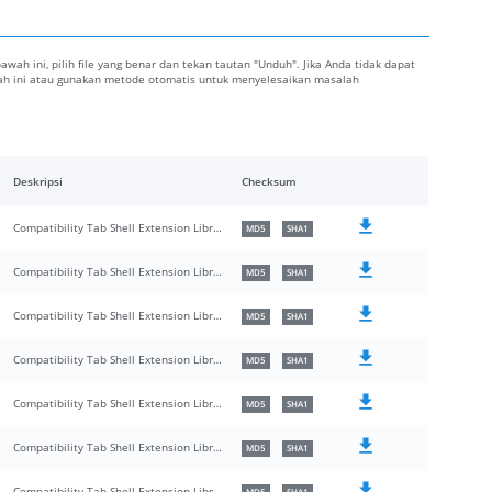
 bawah ini, pilih file yang benar dan tekan tautan "Unduh". Jika Anda tidak dapat
awah ini atau gunakan metode otomatis untuk menyelesaikan masalah
Deskripsi
Checksum
Compatibility Tab Shell Extension Library
MD5
SHA1
Compatibility Tab Shell Extension Library
MD5
SHA1
Compatibility Tab Shell Extension Library
MD5
SHA1
Compatibility Tab Shell Extension Library
MD5
SHA1
Compatibility Tab Shell Extension Library
MD5
SHA1
Compatibility Tab Shell Extension Library
MD5
SHA1
Compatibility Tab Shell Extension Library