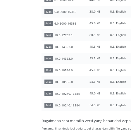
32bit
38.0 KB
U.S. English
6.0.6000.16386
32bit
45.0 KB
U.S. English
6.0.6000.16386
64bit
80.5 KB
U.S. English
10.0.17763.1
64bit
45.5 KB
U.S. English
10.0.14393.0
32bit
53.5 KB
U.S. English
10.0.14393.0
64bit
45.0 KB
U.S. English
10.0.10586.0
32bit
54.5 KB
U.S. English
10.0.10586.0
64bit
45.0 KB
U.S. English
10.0.10240.16384
32bit
54.5 KB
U.S. English
10.0.10240.16384
64bit
Bagaimana cara memilih versi yang benar dari Acpp
Pertama, lihat deskripsi pada tabel di atas dan pilih file yang s