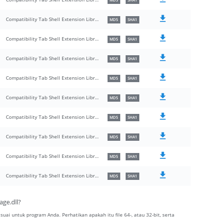
MD5
SHA1
Compatibility Tab Shell Extension Library
MD5
SHA1
Compatibility Tab Shell Extension Library
MD5
SHA1
Compatibility Tab Shell Extension Library
MD5
SHA1
Compatibility Tab Shell Extension Library
MD5
SHA1
Compatibility Tab Shell Extension Library
MD5
SHA1
Compatibility Tab Shell Extension Library
MD5
SHA1
Compatibility Tab Shell Extension Library
MD5
SHA1
Compatibility Tab Shell Extension Library
MD5
SHA1
Compatibility Tab Shell Extension Library
MD5
SHA1
age.dll?
esuai untuk program Anda. Perhatikan apakah itu file 64-, atau 32-bit, serta