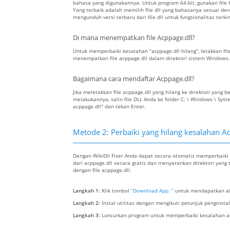
bahasa yang digunakannya. Untuk program 64-bit, gunakan file 64
Yang terbaik adalah memilih file dll yang bahasanya sesuai 
mengunduh versi terbaru dari file dll untuk fungsionalitas terkin
Di mana menempatkan file Acppage.dll?
Untuk memperbaiki kesalahan “acppage.dll hilang”, letakkan file
menempatkan file acppage.dll dalam direktori sistem Windows.
Bagaimana cara mendaftar Acppage.dll?
Jika meletakkan file acppage.dll yang hilang ke direktori yan
melakukannya, salin file DLL Anda ke folder C: \ Windows \ Sys
acppage.dll" dan tekan Enter.
Metode 2: Perbaiki yang hilang kesalahan Ac
Dengan WikiDll Fixer Anda dapat secara otomatis memperbaiki 
dari acppage.dll secara gratis dan menyarankan direktori yang
dengan file acppage.dll.
Langkah 1:
Klik tombol
“Download App. ”
untuk mendapatkan ala
Langkah 2:
Instal utilitas dengan mengikuti petunjuk penginst
Langkah 3:
Luncurkan program untuk memperbaiki kesalahan ac