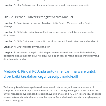
Langkah 5:
Klik Perbarui untuk memperbarui semua driver secara otomatis
OPSI 2 - Perbarui Driver Perangkat Secara Manual
Langkah 1:
Buka kotak pencarian Taskbar - tulis Device Manager - pilih Device
Manager
Langkah 2:
Pilih kategori untuk melihat nama perangkat - klik kanan yang perlu
diperbarui
Langkah 3:
Pilih Cari secara otomatis untuk perangkat lunak driver yang diperbarui
Langkah 4:
Lihat Update Driver, dan pilih
Langkah 5:
Windows mungkin tidak dapat menemukan driver baru. Dalam hal ini,
pengguna dapat melihat driver di situs web pabrikan, di mana semua instruksi yang
diperlukan tersedia
Metode 4: Pindai PC Anda untuk mencari malware untuk
diperbaiki kesalahan ceguiluascriptmodule.dll
Terkadang kesalahan ceguiluascriptmodule.dll dapat terjadi karena malware di
komputer Anda. Perangkat lunak berbahaya dapat dengan sengaja merusak file DLL
untuk menggantinya dengan file berbahaya miliknya sendiri. Oleh karena itu, prioritas
nomor satu Anda adalah memindai komputer Anda dari malware dan menghapusnya
secepat mungkin.