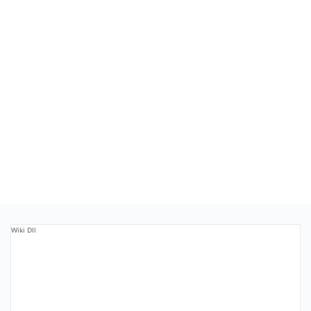
Wiki Dll