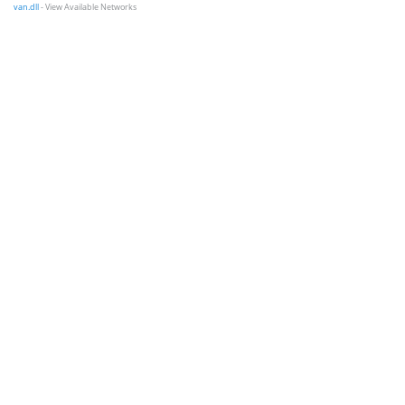
van.dll
- View Available Networks