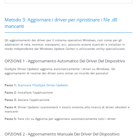
Metodo 3: Aggiornare i driver per ripristinare i file .dll
mancanti
Gli aggiornamenti dei driver per il sistema operativo Windows, così come per gli
adattatori di rete, monitor, stampanti, ecc. possono essere scaricati e installati in
modo indipendente dal Windows Update Center o utilizzando utility specializzate.
OPZIONE 1 - Aggiornamento Automatico Dei Driver Del Dispositivo
Outbyte Driver Updater aggiorna automaticamente i driver su Windows. Gli
aggiornamenti di routine dei driver sono ormai un ricordo del passato!
Passo 1:
Scaricare l'Outbyte Driver Updater
Passo 2:
Installare l'applicazione
Passo 3:
Avviare l'applicazione
Passo 4:
Driver Updater scansionerà il vostro sistema alla ricerca di driver obsoleti e
mancanti
Passo 5:
Fare clic su Aggiorna per aggiornare automaticamente tutti i driver
OPZIONE 2 - Aggiornamento Manuale Dei Driver Del Dispositivo