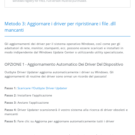
windows registry for FREE. Full version must be purchased.
Metodo 3: Aggiornare i driver per ripristinare i file .dll
mancanti
Gli aggiornamenti dei driver per il sistema operativo Windows, così come per gli
adattatori di rete, monitor, stampanti, ecc. possono essere scaricati e installati in
modo indipendente dal Windows Update Center o utilizzando utility specializzate.
OPZIONE 1 - Aggiornamento Automatico Dei Driver Del Dispositivo
Outbyte Driver Updater aggiorna automaticamente i driver su Windows. Gli
aggiornamenti di routine dei driver sono ormai un ricordo del passato!
Passo 1:
Scaricare l'Outbyte Driver Updater
Passo 2:
Installare l'applicazione
Passo 3:
Avviare l'applicazione
Passo 4:
Driver Updater scansionerà il vostro sistema alla ricerca di driver obsoleti e
mancanti
Passo 5:
Fare clic su Aggiorna per aggiornare automaticamente tutti i driver