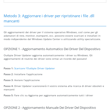
Metodo 3: Aggiornare i driver per ripristinare i file .dll
mancanti
Gli aggiornamenti dei driver per il sistema operativo Windows, così come per gli
adattatori di rete, monitor, stampanti, ecc. possono essere scaricati e installati in
modo indipendente dal Windows Update Center o utilizzando utility specializzate.
OPZIONE 1 - Aggiornamento Automatico Dei Driver Del Dispositivo
Outbyte Driver Updater aggiorna automaticamente i driver su Windows. Gli
aggiornamenti di routine dei driver sono ormai un ricordo del passato!
Passo 1:
Scaricare l'Outbyte Driver Updater
Passo 2:
Installare l'applicazione
Passo 3:
Avviare l'applicazione
Passo 4:
Driver Updater scansionerà il vostro sistema alla ricerca di driver obsoleti e
mancanti
Passo 5:
Fare clic su Aggiorna per aggiornare automaticamente tutti i driver
OPZIONE 2 - Aggiornamento Manuale Dei Driver Del Dispositivo