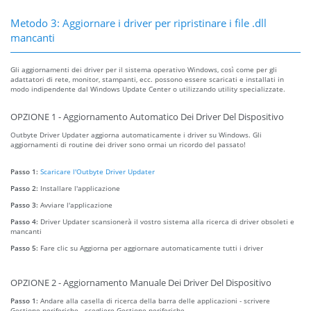
Metodo 3: Aggiornare i driver per ripristinare i file .dll
mancanti
Gli aggiornamenti dei driver per il sistema operativo Windows, così come per gli
adattatori di rete, monitor, stampanti, ecc. possono essere scaricati e installati in
modo indipendente dal Windows Update Center o utilizzando utility specializzate.
OPZIONE 1 - Aggiornamento Automatico Dei Driver Del Dispositivo
Outbyte Driver Updater aggiorna automaticamente i driver su Windows. Gli
aggiornamenti di routine dei driver sono ormai un ricordo del passato!
Passo 1:
Scaricare l'Outbyte Driver Updater
Passo 2:
Installare l'applicazione
Passo 3:
Avviare l'applicazione
Passo 4:
Driver Updater scansionerà il vostro sistema alla ricerca di driver obsoleti e
mancanti
Passo 5:
Fare clic su Aggiorna per aggiornare automaticamente tutti i driver
OPZIONE 2 - Aggiornamento Manuale Dei Driver Del Dispositivo
Passo 1:
Andare alla casella di ricerca della barra delle applicazioni - scrivere
Gestione periferiche - scegliere Gestione periferiche