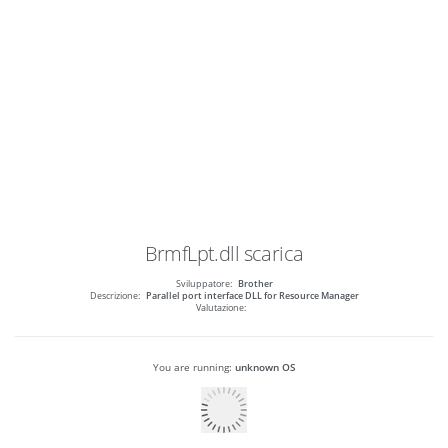
BrmfLpt.dll
scarica
Sviluppatore:
Brother
Descrizione:
Parallel port interface DLL for Resource Manager
Valutazione:
You are running:
unknown OS