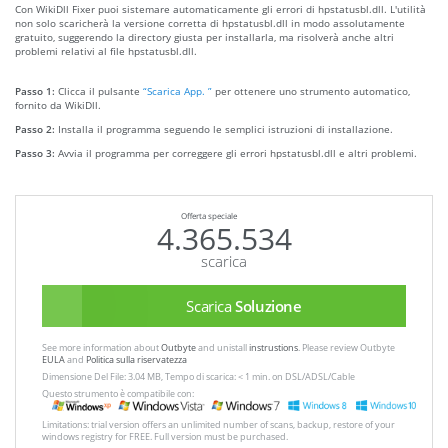
Con WikiDll Fixer puoi sistemare automaticamente gli errori di hpstatusbl.dll. L'utilità
non solo scaricherà la versione corretta di hpstatusbl.dll in modo assolutamente
gratuito, suggerendo la directory giusta per installarla, ma risolverà anche altri
problemi relativi al file hpstatusbl.dll.
Passo 1:
Clicca il pulsante
“Scarica App. ”
per ottenere uno strumento automatico,
fornito da WikiDll.
Passo 2:
Installa il programma seguendo le semplici istruzioni di installazione.
Passo 3:
Avvia il programma per correggere gli errori hpstatusbl.dll e altri problemi.
Offerta speciale
4.365.534
scarica
Scarica
Soluzione
See more information about
Outbyte
and unistall
instrustions
. Please review Outbyte
EULA
and
Politica sulla riservatezza
Dimensione Del File: 3.04 MB, Tempo di scarica: < 1 min. on DSL/ADSL/Cable
Questo strumento è compatibile con:
Limitations: trial version offers an unlimited number of scans, backup, restore of your
windows registry for FREE. Full version must be purchased.