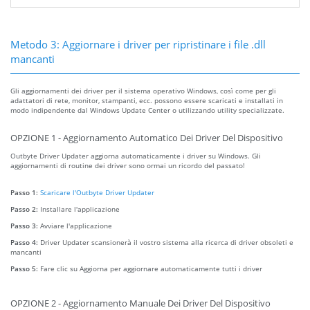
Metodo 3: Aggiornare i driver per ripristinare i file .dll
mancanti
Gli aggiornamenti dei driver per il sistema operativo Windows, così come per gli
adattatori di rete, monitor, stampanti, ecc. possono essere scaricati e installati in
modo indipendente dal Windows Update Center o utilizzando utility specializzate.
OPZIONE 1 - Aggiornamento Automatico Dei Driver Del Dispositivo
Outbyte Driver Updater aggiorna automaticamente i driver su Windows. Gli
aggiornamenti di routine dei driver sono ormai un ricordo del passato!
Passo 1:
Scaricare l'Outbyte Driver Updater
Passo 2:
Installare l'applicazione
Passo 3:
Avviare l'applicazione
Passo 4:
Driver Updater scansionerà il vostro sistema alla ricerca di driver obsoleti e
mancanti
Passo 5:
Fare clic su Aggiorna per aggiornare automaticamente tutti i driver
OPZIONE 2 - Aggiornamento Manuale Dei Driver Del Dispositivo