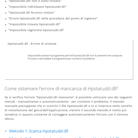
“hpstatusbl.dlll non è stato trovato”
“Impossibile individuare hpstatusbl.dll”
“hpstatusbl.dll Accesso violato”
“Errore hpstatusbl.dll nella procedura del punto di ingresso”
“Impossibile trovare hpstatusbl.dll”
“Impossibile registrare hpstatusbl.dll”
hpstatusbl.dll - Errore di sistema
Impossibile avviare il programma perché hpstatusbl.dll non è presente nel computer.
Provare a reinstallare il programma per risolvere il problema.
Come sistemare l'errore di mancanza di Hpstatusbl.dll?
Se si verifica l'errore "hpstatusbl.dll mancante", è possibile utilizzare uno dei seguenti
metodi - manualmente o automaticamente - per risolvere il problema. Il metodo
manuale presuppone che si scarichi il file hpstatusbl.dll e lo si inserisca nella cartella
di installazione del gioco/dell'applicazione, mentre il secondo metodo è molto più
semplice in quanto consente di correggere automaticamente l'errore con il minimo
sforzo.
Metodo 1: Scarica Hpstatusbl.dll