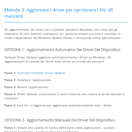
Metodo 3: Aggiornare i driver per ripristinare i file .dll
mancanti
Gli aggiornamenti dei driver per il sistema operativo Windows, così come per gli
adattatori di rete, monitor, stampanti, ecc. possono essere scaricati e installati in
modo indipendente dal Windows Update Center o utilizzando utility specializzate.
OPZIONE 1 - Aggiornamento Automatico Dei Driver Del Dispositivo
Outbyte Driver Updater aggiorna automaticamente i driver su Windows. Gli
aggiornamenti di routine dei driver sono ormai un ricordo del passato!
Passo 1:
Scaricare l'Outbyte Driver Updater
Passo 2:
Installare l'applicazione
Passo 3:
Avviare l'applicazione
Passo 4:
Driver Updater scansionerà il vostro sistema alla ricerca di driver obsoleti e
mancanti
Passo 5:
Fare clic su Aggiorna per aggiornare automaticamente tutti i driver
OPZIONE 2 - Aggiornamento Manuale Dei Driver Del Dispositivo
Passo 1:
Andare alla casella di ricerca della barra delle applicazioni - scrivere
Gestione periferiche - scegliere Gestione periferiche