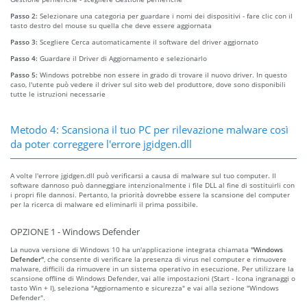
Passo 2:
Selezionare una categoria per guardare i nomi dei dispositivi - fare clic con il
tasto destro del mouse su quella che deve essere aggiornata
Passo 3:
Scegliere Cerca automaticamente il software del driver aggiornato
Passo 4:
Guardare il Driver di Aggiornamento e selezionarlo
Passo 5:
Windows potrebbe non essere in grado di trovare il nuovo driver. In questo
caso, l'utente può vedere il driver sul sito web del produttore, dove sono disponibili
tutte le istruzioni necessarie
Metodo 4: Scansiona il tuo PC per rilevazione malware così
da poter correggere l'errore jgidgen.dll
A volte l'errore jgidgen.dll può verificarsi a causa di malware sul tuo computer. Il
software dannoso può danneggiare intenzionalmente i file DLL al fine di sostituirli con
i propri file dannosi. Pertanto, la priorità dovrebbe essere la scansione del computer
per la ricerca di malware ed eliminarli il prima possibile.
OPZIONE 1 - Windows Defender
La nuova versione di Windows 10 ha un'applicazione integrata chiamata
"Windows
Defender"
, che consente di verificare la presenza di virus nel computer e rimuovere
malware, difficili da rimuovere in un sistema operativo in esecuzione. Per utilizzare la
scansione offline di Windows Defender, vai alle impostazioni (Start - Icona ingranaggi o
tasto Win + I), seleziona "Aggiornamento e sicurezza" e vai alla sezione "Windows
Defender".