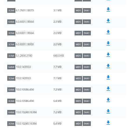
3.1 MB
6.1.7601.18079
32bit
MD5
SHA1
2.3 MB
6.0.6001.18564
64bit
MD5
SHA1
2.0 MB
6.0.6001.18564
32bit
MD5
SHA1
2.0 MB
6.0.6001.18000
32bit
MD5
SHA1
640.0 KB
5.1.2600.2180
32bit
MD5
SHA1
7.7 MB
10.0.14393.0
64bit
MD5
SHA1
7.1 MB
10.0.14393.0
32bit
MD5
SHA1
7.2 MB
10.0.10586.494
64bit
MD5
SHA1
6.4 MB
10.0.10586.494
32bit
MD5
SHA1
7.2 MB
10.0.10240.16384
64bit
MD5
SHA1
6.4 MB
10.0.10240.16384
32bit
MD5
SHA1