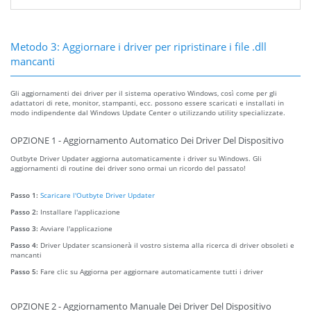
Metodo 3: Aggiornare i driver per ripristinare i file .dll
mancanti
Gli aggiornamenti dei driver per il sistema operativo Windows, così come per gli
adattatori di rete, monitor, stampanti, ecc. possono essere scaricati e installati in
modo indipendente dal Windows Update Center o utilizzando utility specializzate.
OPZIONE 1 - Aggiornamento Automatico Dei Driver Del Dispositivo
Outbyte Driver Updater aggiorna automaticamente i driver su Windows. Gli
aggiornamenti di routine dei driver sono ormai un ricordo del passato!
Passo 1:
Scaricare l'Outbyte Driver Updater
Passo 2:
Installare l'applicazione
Passo 3:
Avviare l'applicazione
Passo 4:
Driver Updater scansionerà il vostro sistema alla ricerca di driver obsoleti e
mancanti
Passo 5:
Fare clic su Aggiorna per aggiornare automaticamente tutti i driver
OPZIONE 2 - Aggiornamento Manuale Dei Driver Del Dispositivo