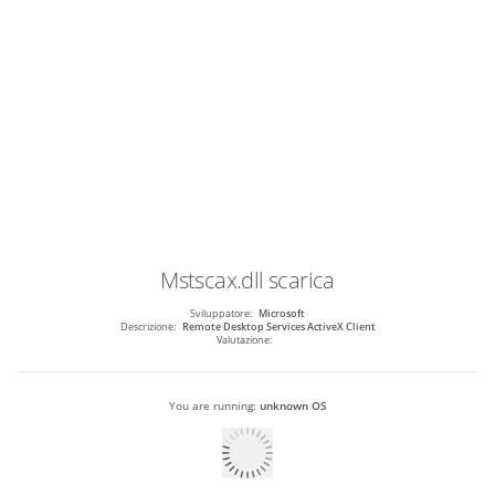
Mstscax.dll
scarica
Sviluppatore:
Microsoft
Descrizione:
Remote Desktop Services ActiveX Client
Valutazione:
You are running:
unknown OS