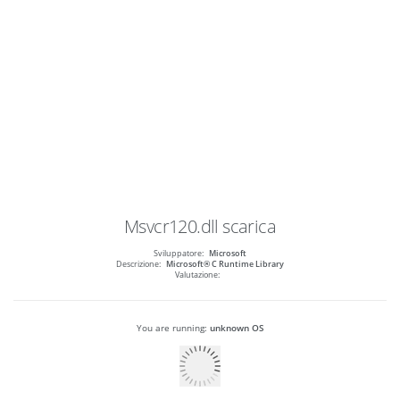
Msvcr120.dll
scarica
Sviluppatore:
Microsoft
Descrizione:
Microsoft® C Runtime Library
Valutazione:
You are running:
unknown OS