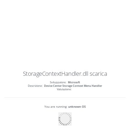
StorageContextHandler.dll
scarica
Sviluppatore:
Microsoft
Descrizione:
Device Center Storage Context Menu Handler
Valutazione:
You are running:
unknown OS