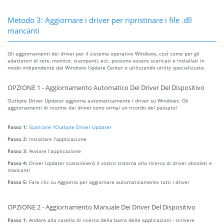
Metodo 3: Aggiornare i driver per ripristinare i file .dll
mancanti
Gli aggiornamenti dei driver per il sistema operativo Windows, così come per gli
adattatori di rete, monitor, stampanti, ecc. possono essere scaricati e installati in
modo indipendente dal Windows Update Center o utilizzando utility specializzate.
OPZIONE 1 - Aggiornamento Automatico Dei Driver Del Dispositivo
Outbyte Driver Updater aggiorna automaticamente i driver su Windows. Gli
aggiornamenti di routine dei driver sono ormai un ricordo del passato!
Passo 1:
Scaricare l'Outbyte Driver Updater
Passo 2:
Installare l'applicazione
Passo 3:
Avviare l'applicazione
Passo 4:
Driver Updater scansionerà il vostro sistema alla ricerca di driver obsoleti e
mancanti
Passo 5:
Fare clic su Aggiorna per aggiornare automaticamente tutti i driver
OPZIONE 2 - Aggiornamento Manuale Dei Driver Del Dispositivo
Passo 1:
Andare alla casella di ricerca della barra delle applicazioni - scrivere