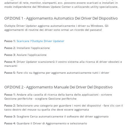
adattatori di rete, monitor, stampanti, ecc. possono essere scaricati e installati in
modo indipendente dal Windows Update Center o utilizzando utility specializzate.
OPZIONE 1 - Aggiornamento Automatico Dei Driver Del Dispositivo
Outbyte Driver Updater aggiorna automaticamente i driver su Windows. Gli
aggiornamenti di routine dei driver sono ormai un ricordo del passato!
Passo 1:
Scaricare l'Outbyte Driver Updater
Passo 2:
Installare l'applicazione
Passo 3:
Avviare l'applicazione
Passo 4:
Driver Updater scansionerà il vostro sistema alla ricerca di driver obsoleti e
mancanti
Passo 5:
Fare clic su Aggiorna per aggiornare automaticamente tutti i driver
OPZIONE 2 - Aggiornamento Manuale Dei Driver Del Dispositivo
Passo 1:
Andare alla casella di ricerca della barra delle applicazioni - scrivere
Gestione periferiche - scegliere Gestione periferiche
Passo 2:
Selezionare una categoria per guardare i nomi dei dispositivi - fare clic con il
tasto destro del mouse su quella che deve essere aggiornata
Passo 3:
Scegliere Cerca automaticamente il software del driver aggiornato
Passo 4:
Guardare il Driver di Aggiornamento e selezionarlo