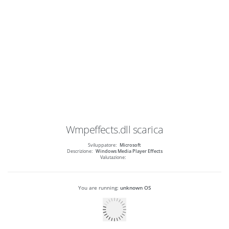
Wmpeffects.dll
scarica
Sviluppatore:
Microsoft
Descrizione:
Windows Media Player Effects
Valutazione:
You are running:
unknown OS