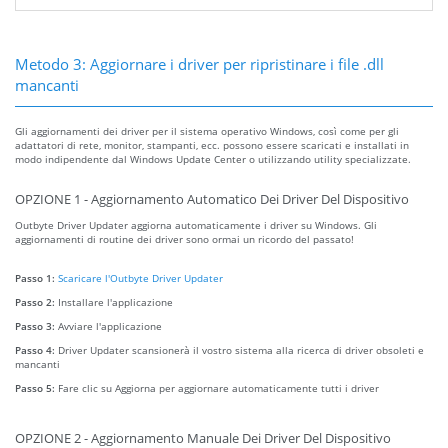
Metodo 3: Aggiornare i driver per ripristinare i file .dll
mancanti
Gli aggiornamenti dei driver per il sistema operativo Windows, così come per gli
adattatori di rete, monitor, stampanti, ecc. possono essere scaricati e installati in
modo indipendente dal Windows Update Center o utilizzando utility specializzate.
OPZIONE 1 - Aggiornamento Automatico Dei Driver Del Dispositivo
Outbyte Driver Updater aggiorna automaticamente i driver su Windows. Gli
aggiornamenti di routine dei driver sono ormai un ricordo del passato!
Passo 1:
Scaricare l'Outbyte Driver Updater
Passo 2:
Installare l'applicazione
Passo 3:
Avviare l'applicazione
Passo 4:
Driver Updater scansionerà il vostro sistema alla ricerca di driver obsoleti e
mancanti
Passo 5:
Fare clic su Aggiorna per aggiornare automaticamente tutti i driver
OPZIONE 2 - Aggiornamento Manuale Dei Driver Del Dispositivo