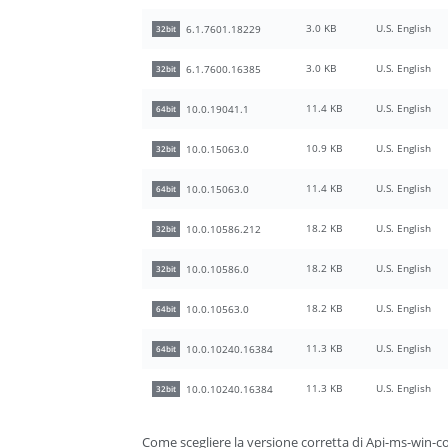
3.0 KB
U.S. English
6.1.7601.18229
32bit
3.0 KB
U.S. English
6.1.7600.16385
32bit
11.4 KB
U.S. English
10.0.19041.1
64bit
10.9 KB
U.S. English
10.0.15063.0
32bit
11.4 KB
U.S. English
10.0.15063.0
64bit
18.2 KB
U.S. English
10.0.10586.212
32bit
18.2 KB
U.S. English
10.0.10586.0
32bit
18.2 KB
U.S. English
10.0.10563.0
64bit
11.3 KB
U.S. English
10.0.10240.16384
64bit
11.3 KB
U.S. English
10.0.10240.16384
32bit
Come scegliere la versione corretta di Api-ms-win-co