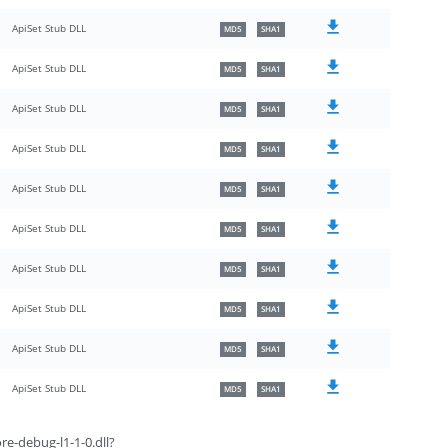
ApiSet Stub DLL
MD5
SHA1
ApiSet Stub DLL
MD5
SHA1
ApiSet Stub DLL
MD5
SHA1
ApiSet Stub DLL
MD5
SHA1
ApiSet Stub DLL
MD5
SHA1
ApiSet Stub DLL
MD5
SHA1
ApiSet Stub DLL
MD5
SHA1
ApiSet Stub DLL
MD5
SHA1
ApiSet Stub DLL
MD5
SHA1
ApiSet Stub DLL
MD5
SHA1
re-debug-l1-1-0.dll?