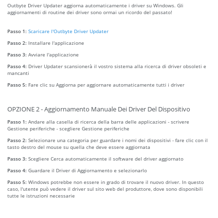
Outbyte Driver Updater aggiorna automaticamente i driver su Windows. Gli
aggiornamenti di routine dei driver sono ormai un ricordo del passato!
Passo 1:
Scaricare l'Outbyte Driver Updater
Passo 2:
Installare l'applicazione
Passo 3:
Avviare l'applicazione
Passo 4:
Driver Updater scansionerà il vostro sistema alla ricerca di driver obsoleti e
mancanti
Passo 5:
Fare clic su Aggiorna per aggiornare automaticamente tutti i driver
OPZIONE 2 - Aggiornamento Manuale Dei Driver Del Dispositivo
Passo 1:
Andare alla casella di ricerca della barra delle applicazioni - scrivere
Gestione periferiche - scegliere Gestione periferiche
Passo 2:
Selezionare una categoria per guardare i nomi dei dispositivi - fare clic con il
tasto destro del mouse su quella che deve essere aggiornata
Passo 3:
Scegliere Cerca automaticamente il software del driver aggiornato
Passo 4:
Guardare il Driver di Aggiornamento e selezionarlo
Passo 5:
Windows potrebbe non essere in grado di trovare il nuovo driver. In questo
caso, l'utente può vedere il driver sul sito web del produttore, dove sono disponibili
tutte le istruzioni necessarie