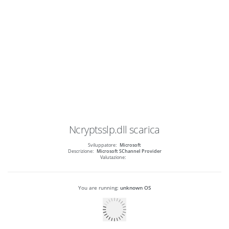
Ncryptsslp.dll
scarica
Sviluppatore:
Microsoft
Descrizione:
Microsoft SChannel Provider
Valutazione:
You are running:
unknown OS